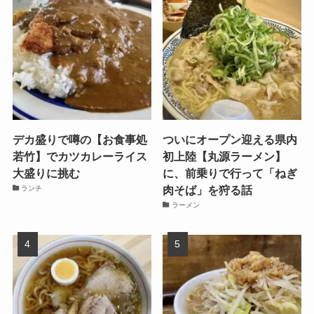
デカ盛りで噂の【お食事処
ついにオープン迎える県内
若竹】でカツカレーライス
初上陸【丸源ラーメン】
大盛りに挑む
に、前乗りで行って「ねぎ
肉そば」を狩る話
ランチ
ラーメン