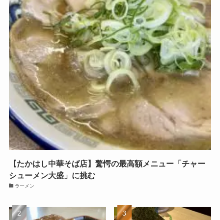
【たかはし中華そば店】驚愕の最高額メニュー「チャー
シューメン大盛」に挑む
ラーメン