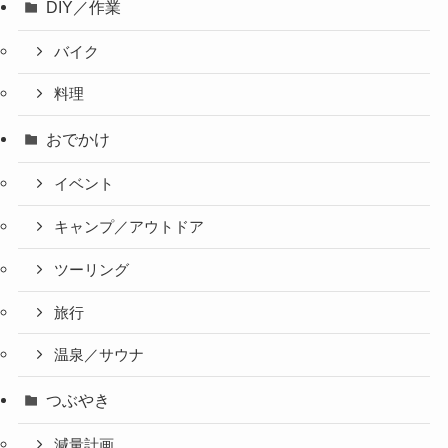
DIY／作業
バイク
料理
おでかけ
イベント
キャンプ／アウトドア
ツーリング
旅行
温泉／サウナ
つぶやき
減量計画