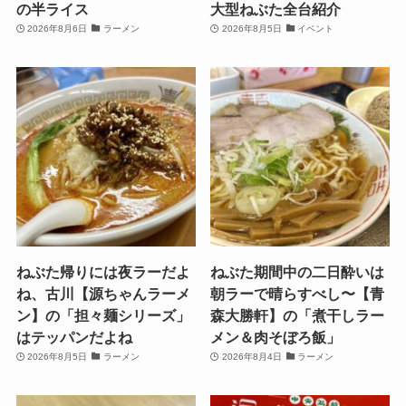
の半ライス
大型ねぶた全台紹介
2026年8月6日
ラーメン
2026年8月5日
イベント
ねぶた帰りには夜ラーだよ
ねぶた期間中の二日酔いは
ね、古川【源ちゃんラーメ
朝ラーで晴らすべし〜【青
ン】の「担々麺シリーズ」
森大勝軒】の「煮干しラー
はテッパンだよね
メン＆肉そぼろ飯」
2026年8月5日
ラーメン
2026年8月4日
ラーメン