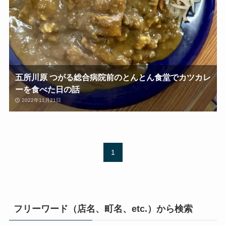
五所川原 つがる総合病院前のとんとん食堂でカツカレ
ーを食べた日の話
2022年11月21日
1
フリーワード（店名、町名、etc.）から検索