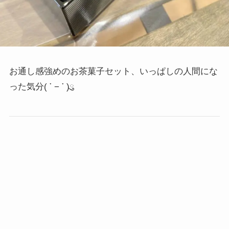
お通し感強めのお茶菓子セット、いっぱしの人間にな
った気分
( ་ − ་ )ུ