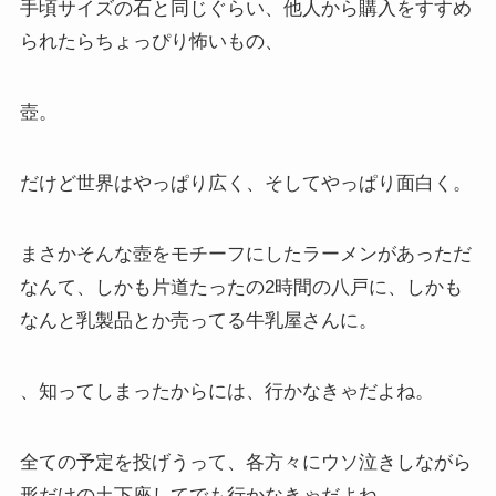
手頃サイズの石と同じぐらい、他人から購入をすすめ
られたらちょっぴり怖いもの、
壺。
だけど世界はやっぱり広く、そしてやっぱり面白く。
まさかそんな壺をモチーフにしたラーメンがあっただ
なんて、しかも片道たったの2時間の八戸に、しかも
なんと乳製品とか売ってる牛乳屋さんに。
、知ってしまったからには、行かなきゃだよね。
全ての予定を投げうって、各方々にウソ泣きしながら
形だけの土下座してでも行かなきゃだよね。