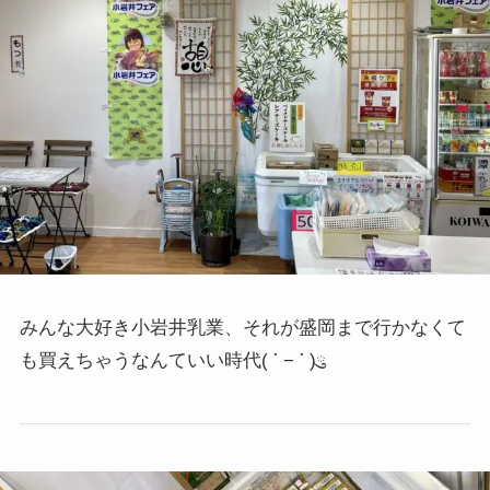
みんな大好き小岩井乳業、それが盛岡まで行かなくて
も買えちゃうなんていい時代
( ་ − ་ )ུ