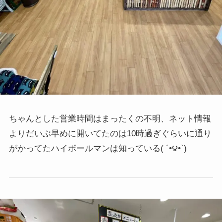
ちゃんとした営業時間はまったくの不明、ネット情報
よりだいぶ早めに開いてたのは10時過ぎぐらいに通り
がかってたハイボールマンは知っている
( ´•౪•`)