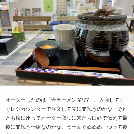
オーダーしたのは「壺ラーメン ¥777」、入店してす
ぐレジカウンターで注文して先に支払うのかな、それ
とも席に座ってオーダー取りに来たら口頭で伝えて最
後に支払う仕組なのかな、うーんぐぬぬぬ、つって後