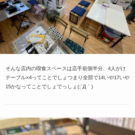
そんな店内の喫食スペースは店手前側半分、4人がけ
テーブル×4ってことでしょつまり全部で14いや17いや
15かなってことでしょでっしょ(;´Д｀)