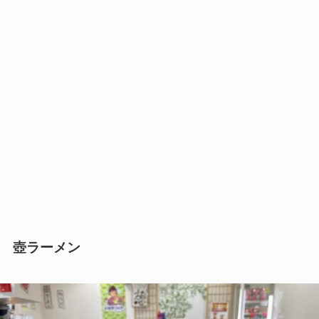
壺ラーメン