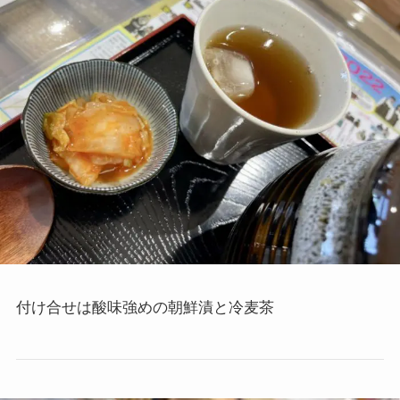
付け合せは酸味強めの朝鮮漬と冷麦茶