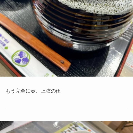
もう完全に壺、上弦の伍