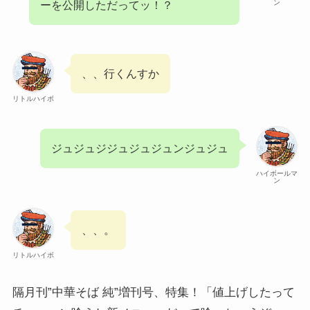
ン
ーを公開しただってッ！？
、、行くんすか
リトルハイボ
ジュジュジジュジュジュンジュジュ
ハイボールマ
ン
、、。
リトルハイボ
隔月刊”中華そば 純”増刊号、特集！「値上げしたって