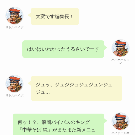
大変です編集長！
リトルハイボ
はいはいわかったうるさいでーす
ハイボールマ
ン
ジュッ、ジュジジュジュジュンジュ
ジュ…
リトルハイボ
何ッ！？、浪岡バイパスのキング
「中華そば 純」がまたまた新メニュ
ハイボールマ