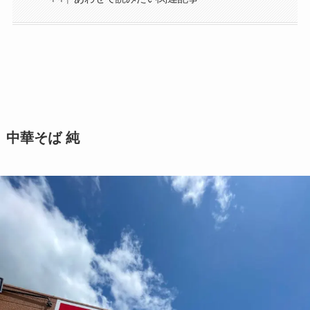
中華そば 純