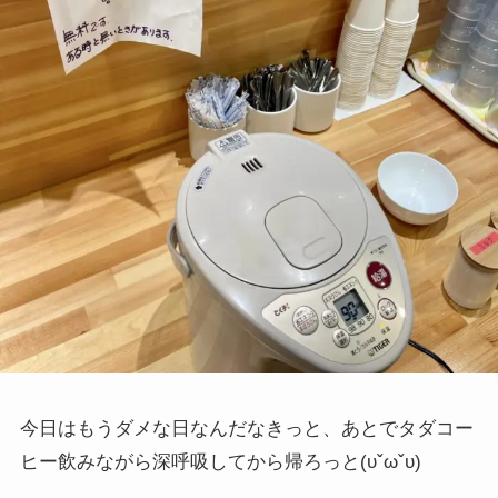
今日はもうダメな日なんだなきっと、あとでタダコー
ヒー飲みながら深呼吸してから帰ろっと
(υˇωˇυ)