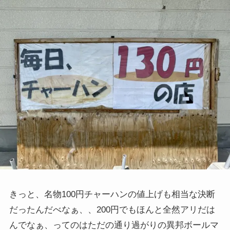
きっと、名物100円チャーハンの値上げも相当な決断
だったんだべなぁ、、200円でもほんと全然アリだは
んでなぁ、ってのはただの通り過がりの異邦ボールマ