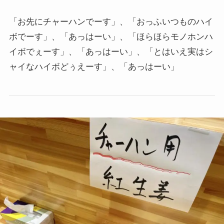
「お先にチャーハンでーす」、「おっふいつものハイ
ボでーす」、「あっはーい」、「ほらほらモノホンハ
イボでぇーす」、「あっはーい」、「とはいえ実はシ
ャイなハイボどぅえーす」、「あっはーい」