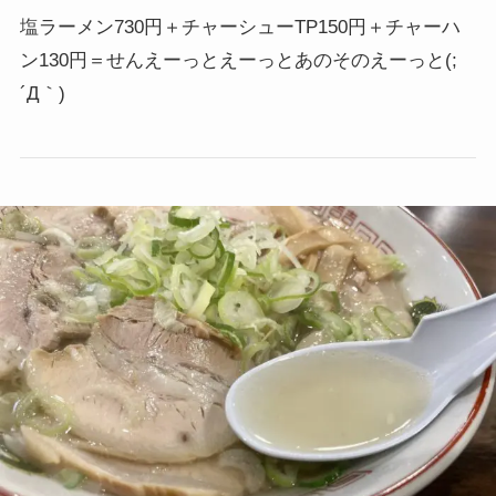
塩ラーメン730円＋チャーシューTP150円＋チャーハ
ン130円＝せんえーっとえーっとあのそのえーっと(;
´Д｀)