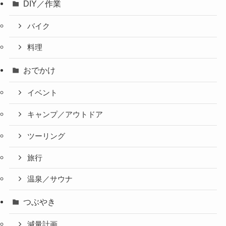
DIY／作業
バイク
料理
おでかけ
イベント
キャンプ／アウトドア
ツーリング
旅行
温泉／サウナ
つぶやき
減量計画