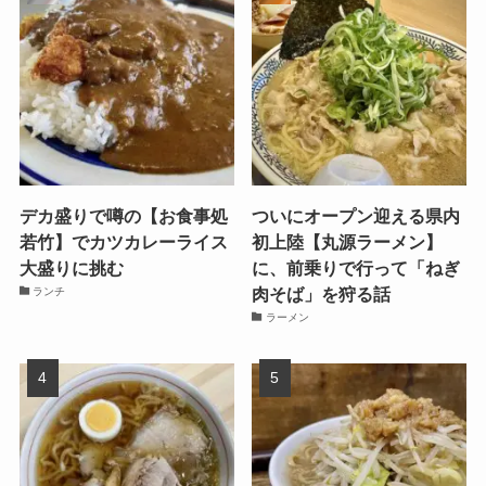
デカ盛りで噂の【お食事処
ついにオープン迎える県内
若竹】でカツカレーライス
初上陸【丸源ラーメン】
大盛りに挑む
に、前乗りで行って「ねぎ
肉そば」を狩る話
ランチ
ラーメン