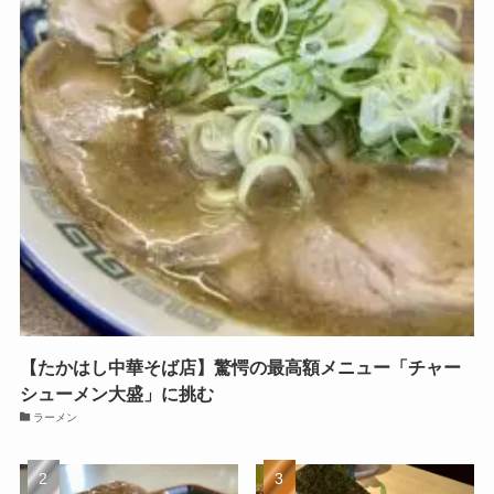
【たかはし中華そば店】驚愕の最高額メニュー「チャー
シューメン大盛」に挑む
ラーメン