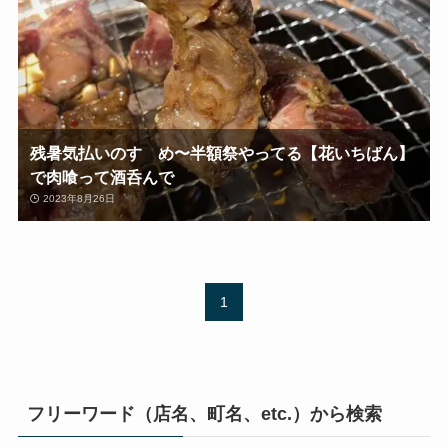
残暑気払いのすゝめ〜半額祭やってる【花いちばん】
で肉喰って酒呑んで
2023年8月26日
1
フリーワード（店名、町名、etc.）から検索