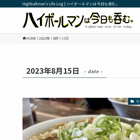
Highballman's Life-Log | ハイボールマンは今日も呑む。
HOME
2023年
8月
15日
2023年8月15日
– date –
ラ