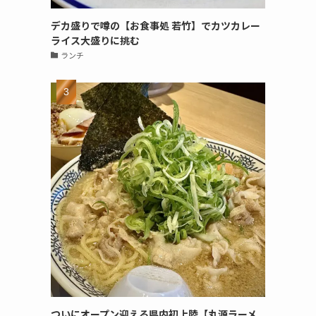
デカ盛りで噂の【お食事処 若竹】でカツカレー
ライス大盛りに挑む
ランチ
ついにオープン迎える県内初上陸【丸源ラーメ