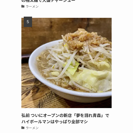
の極太麺で大盛チャーシュー
ラーメン
弘前 ついにオープンの新店「夢を語れ青森」で
ハイボールマンはやっぱり全部マシ
ラーメン