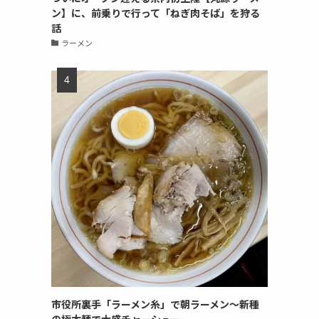
ン】に、前乗りで行って「ねぎ肉そば」を狩る
話
ラーメン
市役所裏手「ラーメン糸」で朝ラーメン〜新種