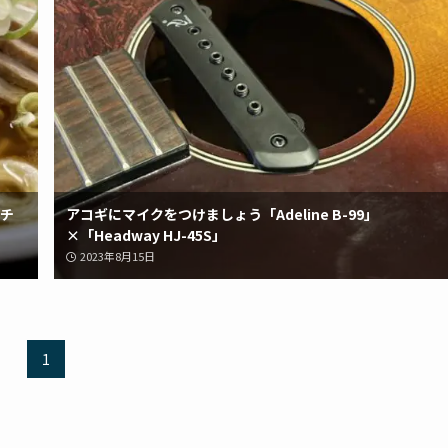
チ
アコギにマイクをつけましょう「Adeline B-99」
×「Headway HJ-45S」
2023年8月15日
1