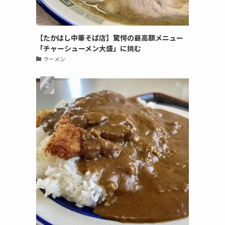
【たかはし中華そば店】驚愕の最高額メニュー
「チャーシューメン大盛」に挑む
ラーメン