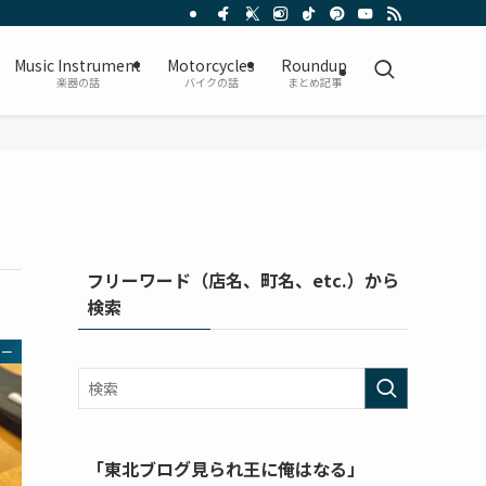
Music Instrument
Motorcycles
Roundup
楽器の話
バイクの話
まとめ記事
フリーワード（店名、町名、etc.）から
検索
ター
「東北ブログ見られ王に俺はなる」