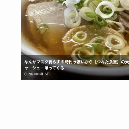
なんかマスク要らずの時代っぽいから【つねた食堂】の大
ャーシュー喰ってくる
2023年8月15日