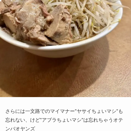
さらには一文路でのマイマナー”ヤサイちょいマシ”も
忘れない、けど”アブラちょいマシ”は忘れちゃうオテ
ンバオヤンズ