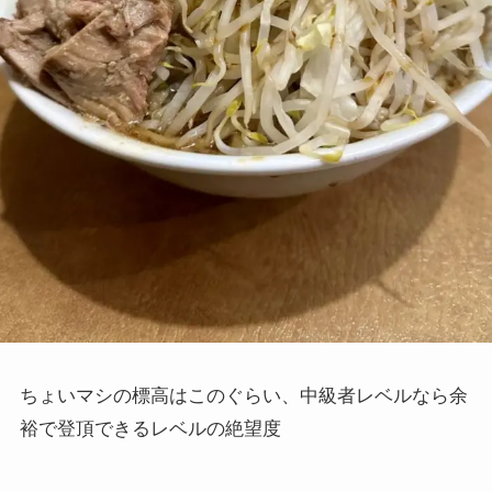
ちょいマシの標高はこのぐらい、中級者レベルなら余
裕で登頂できるレベルの絶望度