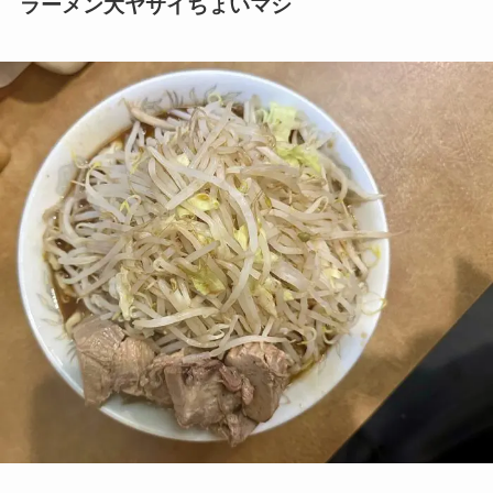
ラーメン大ヤサイちょいマシ