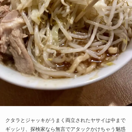
クタラとジャッキがうまく両立されたヤサイは中まで
ギッシリ、探検家なら無言でアタックかけちゃう魅惑