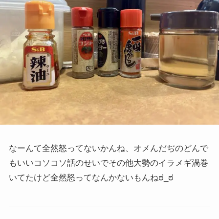
なーんて全然怒ってないかんね、オメんだぢのどんで
もいいコソコソ話のせいでその他大勢のイラメギ渦巻
いてたけど全然怒ってなんかないもんね
ಠ_ಠ