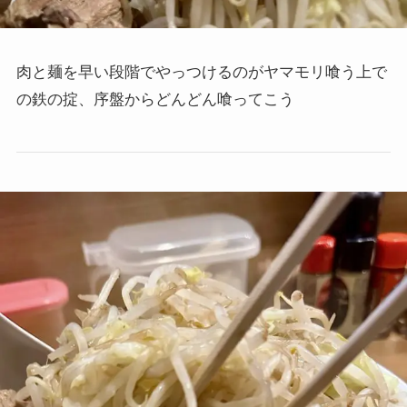
肉と麺を早い段階でやっつけるのがヤマモリ喰う上で
の鉄の掟、序盤からどんどん喰ってこう