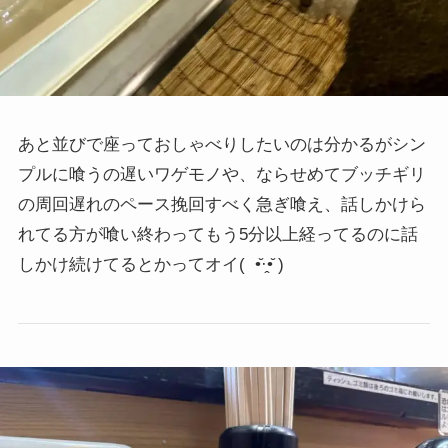
あと並びで座っておしゃべりしたいのは分かるがシン
プルに喰うの遅いワゲモノや、ならせめてブッチギリ
の周回遅れのペース挽回すべく急ぎ喰え、話しかけら
れてる方が喰い終わってもう5分以上経ってるのに話
しかけ続けてるとかってオイ
( •̆·̭•̆ )