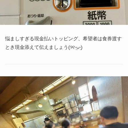
悩ましすぎる現金払いトッピング、希望者は食券渡す
とき現金添えて伝えましょう
(୨୧ᵕ̤ᴗᵕ̤)