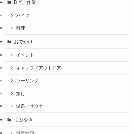
DIY／作業
バイク
料理
おでかけ
イベント
キャンプ／アウトドア
ツーリング
旅行
温泉／サウナ
つぶやき
減量計画