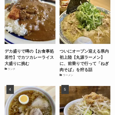
デカ盛りで噂の【お食事処
ついにオープン迎える県内
若竹】でカツカレーライス
初上陸【丸源ラーメン】
大盛りに挑む
に、前乗りで行って「ねぎ
肉そば」を狩る話
ランチ
ラーメン