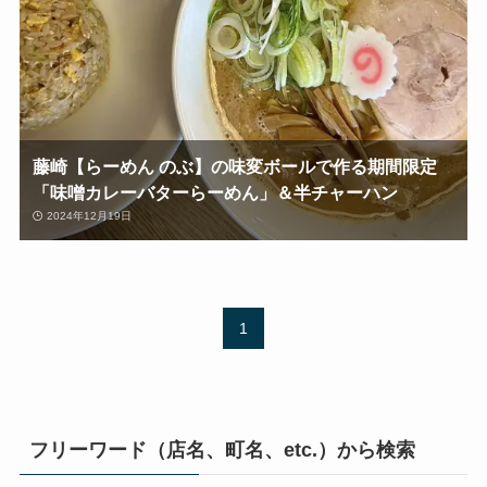
藤崎【らーめん のぶ】の味変ボールで作る期間限定
「味噌カレーバターらーめん」＆半チャーハン
2024年12月19日
1
フリーワード（店名、町名、etc.）から検索