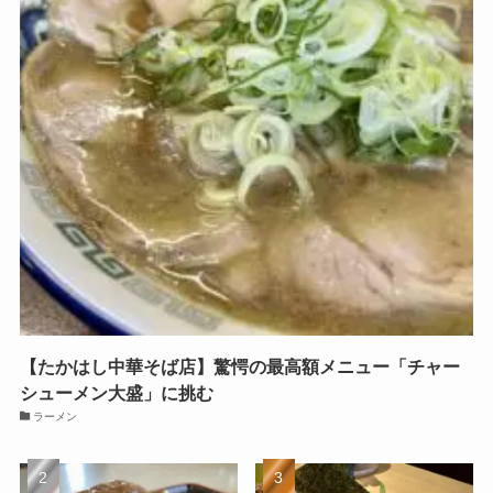
【たかはし中華そば店】驚愕の最高額メニュー「チャー
シューメン大盛」に挑む
ラーメン