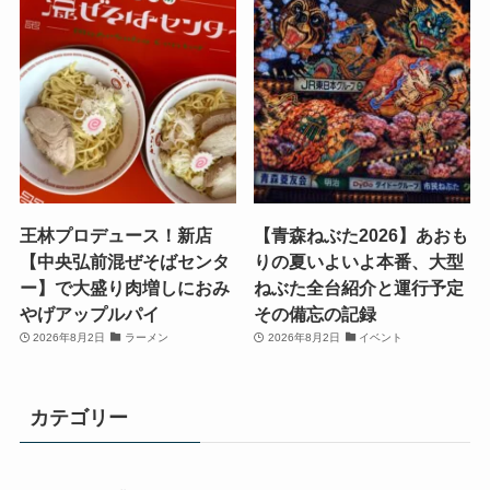
王林プロデュース！新店
【青森ねぶた2026】あおも
【中央弘前混ぜそばセンタ
りの夏いよいよ本番、大型
ー】で大盛り肉増しにおみ
ねぶた全台紹介と運行予定
やげアップルパイ
その備忘の記録
2026年8月2日
ラーメン
2026年8月2日
イベント
カテゴリー