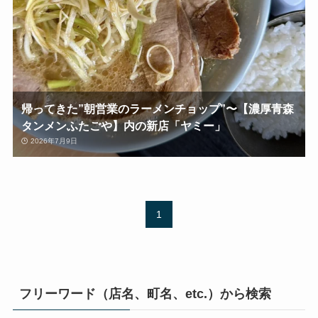
帰ってきた”朝営業のラーメンチョップ”〜【濃厚青森
タンメンふたごや】内の新店「ヤミー」
2026年7月9日
1
フリーワード（店名、町名、etc.）から検索