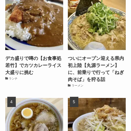
デカ盛りで噂の【お食事処
ついにオープン迎える県内
若竹】でカツカレーライス
初上陸【丸源ラーメン】
大盛りに挑む
に、前乗りで行って「ねぎ
肉そば」を狩る話
ランチ
ラーメン