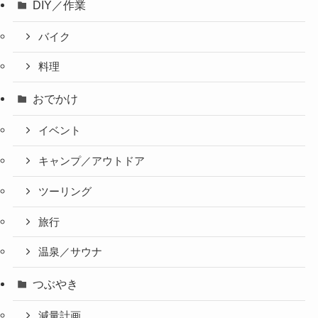
DIY／作業
バイク
料理
おでかけ
イベント
キャンプ／アウトドア
ツーリング
旅行
温泉／サウナ
つぶやき
減量計画