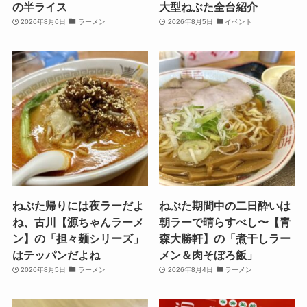
の半ライス
大型ねぶた全台紹介
2026年8月6日
ラーメン
2026年8月5日
イベント
ねぶた帰りには夜ラーだよ
ねぶた期間中の二日酔いは
ね、古川【源ちゃんラーメ
朝ラーで晴らすべし〜【青
ン】の「担々麺シリーズ」
森大勝軒】の「煮干しラー
はテッパンだよね
メン＆肉そぼろ飯」
2026年8月5日
ラーメン
2026年8月4日
ラーメン