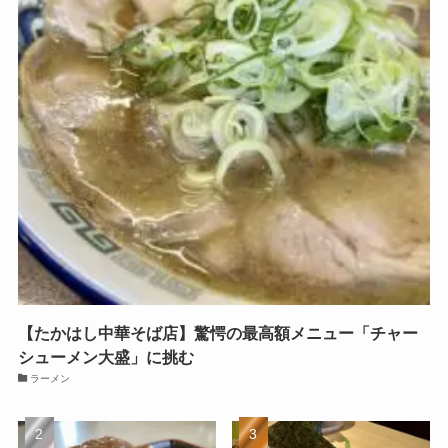
【たかはし中華そば店】驚愕の最高額メニュー「チャー
シューメン大盛」に挑む
ラーメン