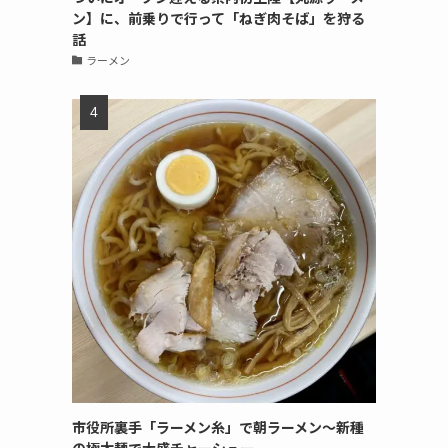
ン】に、前乗りで行って「ねぎ肉そば」を狩る
話
ラーメン
市役所裏手「ラーメン糸」で朝ラーメン〜新種