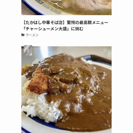
【たかはし中華そば店】驚愕の最高額メニュー
「チャーシューメン大盛」に挑む
ラーメン