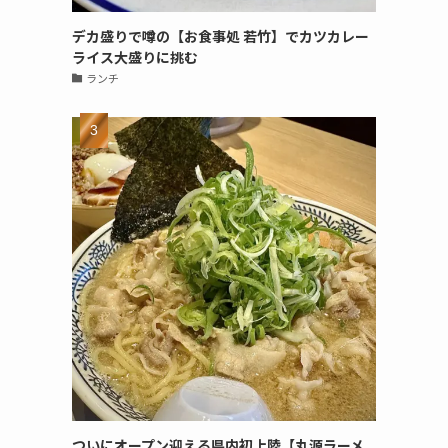
デカ盛りで噂の【お食事処 若竹】でカツカレー
ライス大盛りに挑む
ランチ
ついにオープン迎える県内初上陸【丸源ラーメ