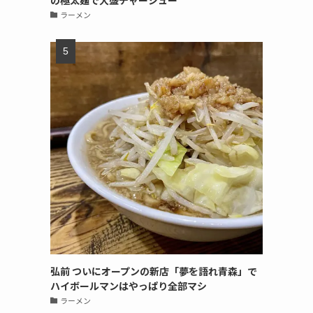
の極太麺で大盛チャーシュー
ラーメン
弘前 ついにオープンの新店「夢を語れ青森」で
ハイボールマンはやっぱり全部マシ
ラーメン