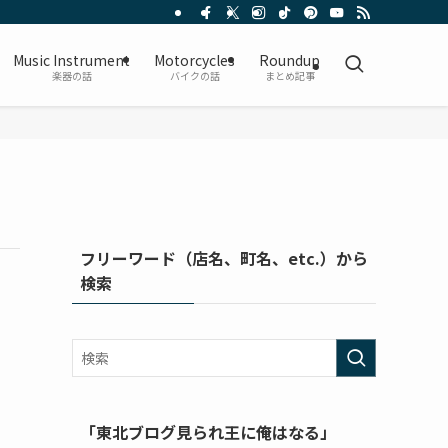
Music Instrument
Motorcycles
Roundup
楽器の話
バイクの話
まとめ記事
フリーワード（店名、町名、etc.）から
検索
「東北ブログ見られ王に俺はなる」