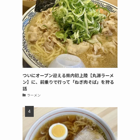
ついにオープン迎える県内初上陸【丸源ラーメ
ン】に、前乗りで行って「ねぎ肉そば」を狩る
話
ラーメン