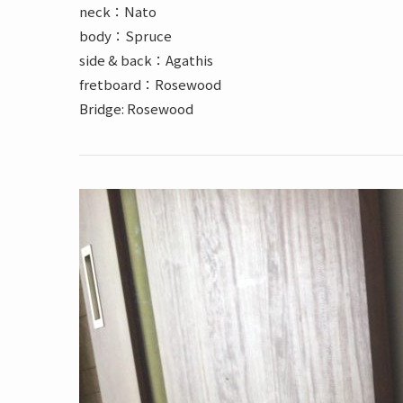
neck：Nato
body：Spruce
side & back：Agathis
fretboard：Rosewood
Bridge: Rosewood