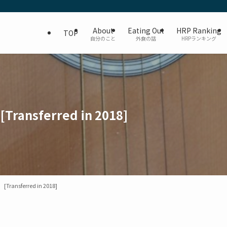
About
Eating Out
HRP Ranking
TOP
自分のこと
外食の話
HRPランキング
Transferred in 2018]
[Transferred in 2018]