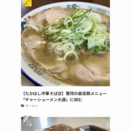
【たかはし中華そば店】驚愕の最高額メニュー
「チャーシューメン大盛」に挑む
ラーメン