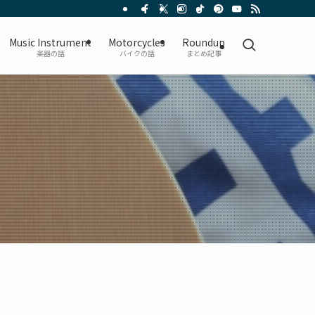
Music Instrument
Motorcycles
Roundup
楽器の話
バイクの話
まとめ記事