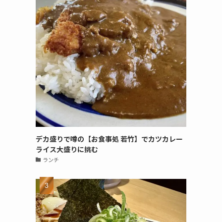
デカ盛りで噂の【お食事処 若竹】でカツカレー
ライス大盛りに挑む
ランチ