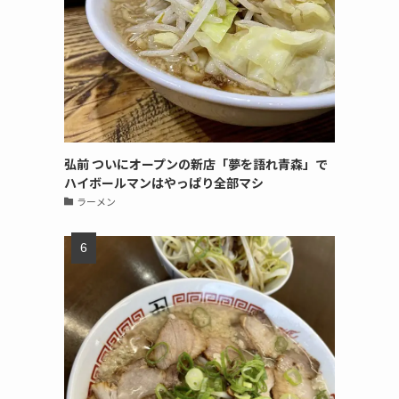
弘前 ついにオープンの新店「夢を語れ青森」で
ハイボールマンはやっぱり全部マシ
ラーメン