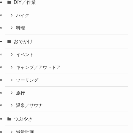
DIY／作業
バイク
料理
おでかけ
イベント
キャンプ／アウトドア
ツーリング
旅行
温泉／サウナ
つぶやき
減量計画