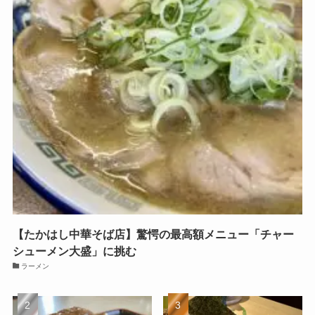
【たかはし中華そば店】驚愕の最高額メニュー「チャー
シューメン大盛」に挑む
ラーメン