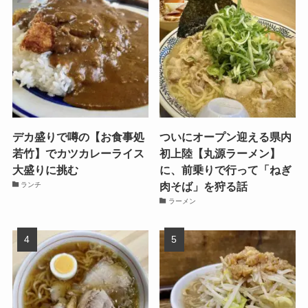
デカ盛りで噂の【お食事処
ついにオープン迎える県内
若竹】でカツカレーライス
初上陸【丸源ラーメン】
大盛りに挑む
に、前乗りで行って「ねぎ
肉そば」を狩る話
ランチ
ラーメン