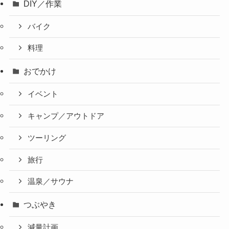
DIY／作業
バイク
料理
おでかけ
イベント
キャンプ／アウトドア
ツーリング
旅行
温泉／サウナ
つぶやき
減量計画