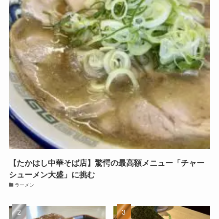
【たかはし中華そば店】驚愕の最高額メニュー「チャー
シューメン大盛」に挑む
ラーメン