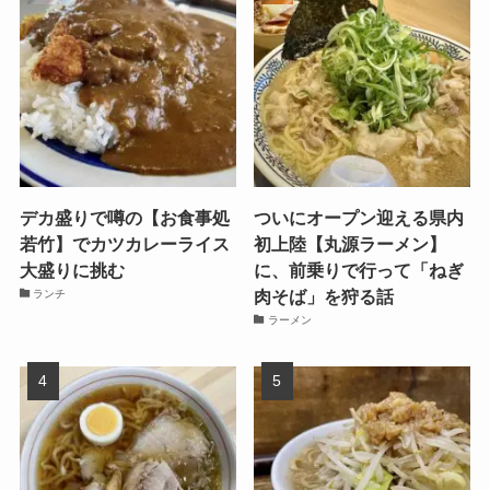
デカ盛りで噂の【お食事処
ついにオープン迎える県内
若竹】でカツカレーライス
初上陸【丸源ラーメン】
大盛りに挑む
に、前乗りで行って「ねぎ
肉そば」を狩る話
ランチ
ラーメン