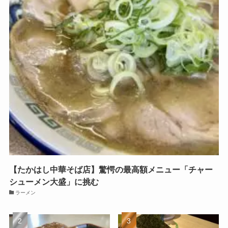
【たかはし中華そば店】驚愕の最高額メニュー「チャー
シューメン大盛」に挑む
ラーメン