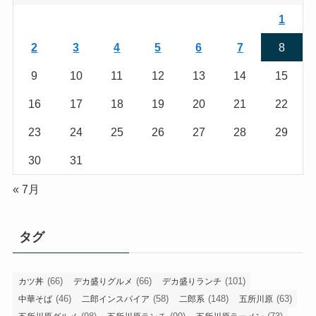
1
2
3
4
5
6
7
8
9
10
11
12
13
14
15
16
17
18
19
20
21
22
23
24
25
26
27
28
29
30
31
« 7月
タグ
(66)
(66)
(101)
カツ丼
デカ盛りグルメ
デカ盛りランチ
(46)
(58)
(148)
(63)
中華そば
二郎インスパイア
二郎系
五所川原