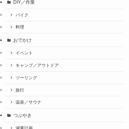
DIY／作業
バイク
料理
おでかけ
イベント
キャンプ／アウトドア
ツーリング
旅行
温泉／サウナ
つぶやき
減量計画