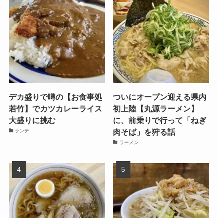
デカ盛りで噂の【お食事処
ついにオープン迎える県内
若竹】でカツカレーライス
初上陸【丸源ラーメン】
大盛りに挑む
に、前乗りで行って「ねぎ
肉そば」を狩る話
ランチ
ラーメン