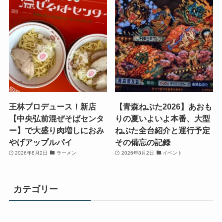
王林プロデュース！新店
【青森ねぶた2026】あおも
【中央弘前混ぜそばセンタ
りの夏いよいよ本番、大型
ー】で大盛り肉増しにおみ
ねぶた全台紹介と運行予定
やげアップルパイ
その備忘の記録
2026年8月2日
ラーメン
2026年8月2日
イベント
カテゴリー