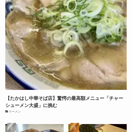
【たかはし中華そば店】驚愕の最高額メニュー「チャー
シューメン大盛」に挑む
ラーメン