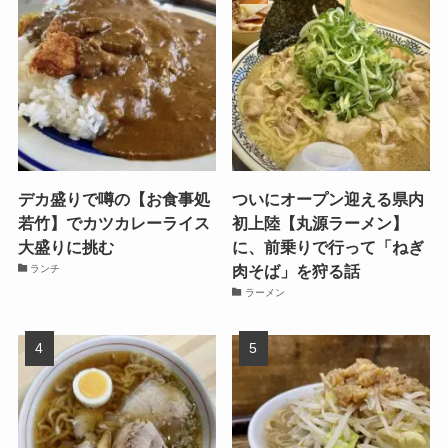
デカ盛りで噂の【お食事処
ついにオープン迎える県内
若竹】でカツカレーライス
初上陸【丸源ラーメン】
大盛りに挑む
に、前乗りで行って「ねぎ
肉そば」を狩る話
ランチ
ラーメン