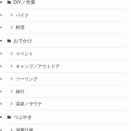
DIY／作業
バイク
料理
おでかけ
イベント
キャンプ／アウトドア
ツーリング
旅行
温泉／サウナ
つぶやき
減量計画