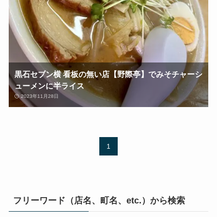
黒石セブン横 看板の無い店【野際亭】でみそチャーシ
ューメンに半ライス
2023年11月28日
1
フリーワード（店名、町名、etc.）から検索