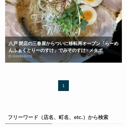
八戸 閉店の三春屋からついに移転再オープン「らーめ
んふぁくとりーのすけ」でみそのすけ♀メタボ
2022年8月27日
1
フリーワード（店名、町名、etc.）から検索