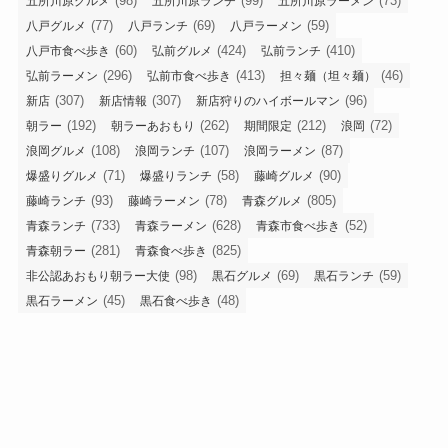
(98)
(99)
(73)
五所川原グルメ
五所川原ランチ
五所川原ラーメン
(77)
(69)
(59)
八戸グルメ
八戸ランチ
八戸ラーメン
(60)
(424)
(410)
八戸市食べ歩き
弘前グルメ
弘前ランチ
(296)
(413)
(46)
弘前ラーメン
弘前市食べ歩き
担々麺（坦々麺）
(307)
(307)
(96)
新店
新店情報
新店狩りのハイボールマン
(192)
(262)
(212)
(72)
朝ラー
朝ラーあおもり
期間限定
浪岡
(108)
(107)
(87)
浪岡グルメ
浪岡ランチ
浪岡ラーメン
(71)
(58)
(90)
爆盛りグルメ
爆盛りランチ
藤崎グルメ
(93)
(78)
(805)
藤崎ランチ
藤崎ラーメン
青森グルメ
(733)
(628)
(52)
青森ランチ
青森ラーメン
青森市食べ歩き
(281)
(825)
青森朝ラー
青森食べ歩き
(98)
(69)
(59)
非公認あおもり朝ラー大使
黒石グルメ
黒石ランチ
(45)
(48)
黒石ラーメン
黒石食べ歩き