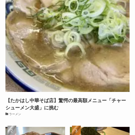
【たかはし中華そば店】驚愕の最高額メニュー「チャー
シューメン大盛」に挑む
ラーメン