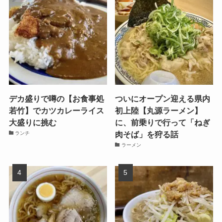
デカ盛りで噂の【お食事処
ついにオープン迎える県内
若竹】でカツカレーライス
初上陸【丸源ラーメン】
大盛りに挑む
に、前乗りで行って「ねぎ
肉そば」を狩る話
ランチ
ラーメン