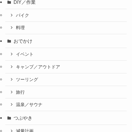
DIY／作業
バイク
料理
おでかけ
イベント
キャンプ／アウトドア
ツーリング
旅行
温泉／サウナ
つぶやき
減量計画