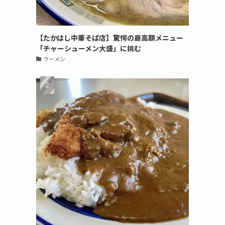
【たかはし中華そば店】驚愕の最高額メニュー
「チャーシューメン大盛」に挑む
ラーメン