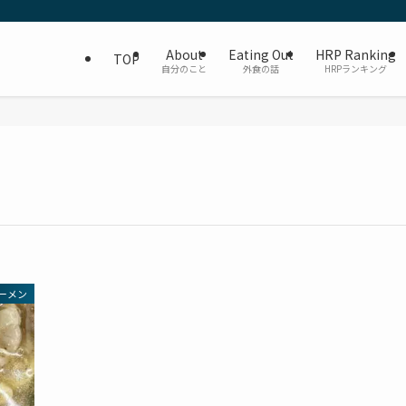
About
Eating Out
HRP Ranking
TOP
自分のこと
外食の話
HRPランキング
ーメン