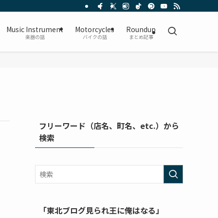
Music Instrument
Motorcycles
Roundup
楽器の話
バイクの話
まとめ記事
フリーワード（店名、町名、etc.）から
検索
「東北ブログ見られ王に俺はなる」