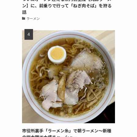
ン】に、前乗りで行って「ねぎ肉そば」を狩る
話
ラーメン
市役所裏手「ラーメン糸」で朝ラーメン〜新種