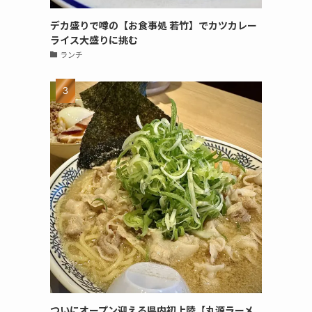
デカ盛りで噂の【お食事処 若竹】でカツカレー
ライス大盛りに挑む
ランチ
ついにオープン迎える県内初上陸【丸源ラーメ