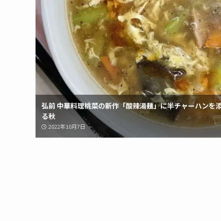
弘前 中華料理桃菜の新作「酸辣湯麺」に半チャーハンを
る秋
2022年10月7日