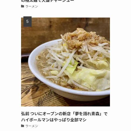
の極太麺で大盛チャーシュー
ラーメン
弘前 ついにオープンの新店「夢を語れ青森」で
ハイボールマンはやっぱり全部マシ
ラーメン