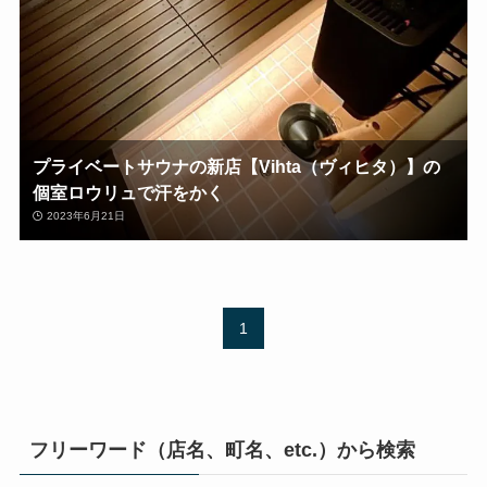
プライベートサウナの新店【Vihta（ヴィヒタ）】の
個室ロウリュで汗をかく
2023年6月21日
1
フリーワード（店名、町名、etc.）から検索