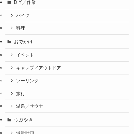
DIY／作業
バイク
料理
おでかけ
イベント
キャンプ／アウトドア
ツーリング
旅行
温泉／サウナ
つぶやき
減量計画