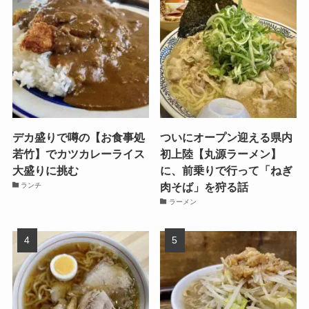
デカ盛りで噂の【お食事処
ついにオープン迎える県内
若竹】でカツカレーライス
初上陸【丸源ラーメン】
大盛りに挑む
に、前乗りで行って「ねぎ
肉そば」を狩る話
ランチ
ラーメン