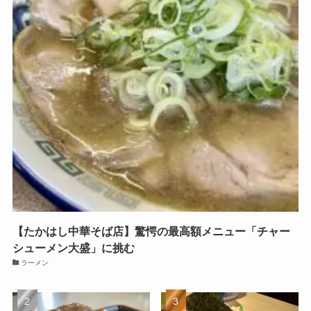
【たかはし中華そば店】驚愕の最高額メニュー「チャー
シューメン大盛」に挑む
ラーメン