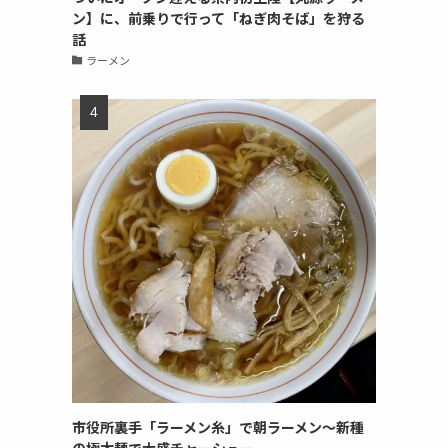
ン】に、前乗りで行って「ねぎ肉そば」を狩る
話
ラーメン
市役所裏手「ラーメン糸」で朝ラーメン〜新種