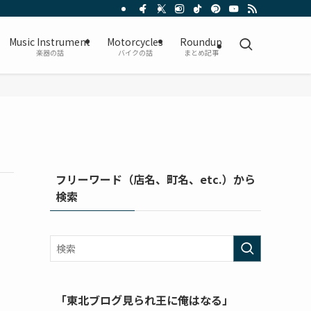
Music Instrument
Motorcycles
Roundup
楽器の話
バイクの話
まとめ記事
フリーワード（店名、町名、etc.）から
検索
「東北ブログ見られ王に俺はなる」