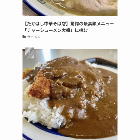
【たかはし中華そば店】驚愕の最高額メニュー
「チャーシューメン大盛」に挑む
ラーメン