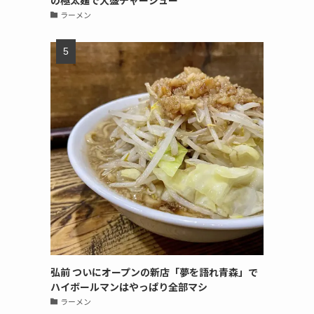
の極太麺で大盛チャーシュー
ラーメン
弘前 ついにオープンの新店「夢を語れ青森」で
ハイボールマンはやっぱり全部マシ
ラーメン