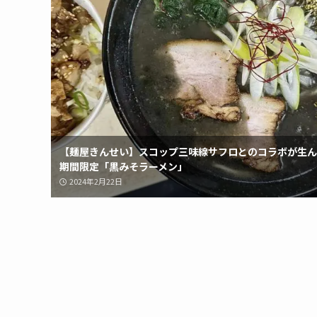
【麺屋きんせい】スコップ三味線サフロとのコラボが生ん
期間限定「黒みそラーメン」
2024年2月22日