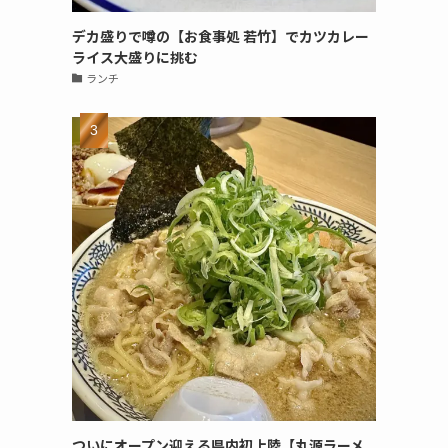
デカ盛りで噂の【お食事処 若竹】でカツカレー
ライス大盛りに挑む
ランチ
ついにオープン迎える県内初上陸【丸源ラーメ