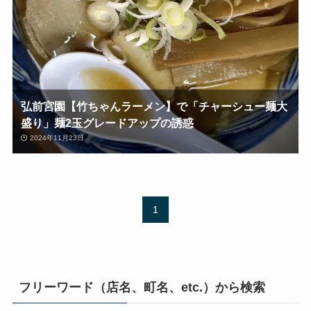
弘前宮園【竹ちゃんラーメン】で「チャーシュー麺大
盛り」麺2玉グレードアップの誘惑
2024年11月23日
1
フリーワード（店名、町名、etc.）から検索