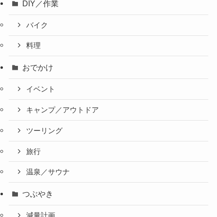
DIY／作業
バイク
料理
おでかけ
イベント
キャンプ／アウトドア
ツーリング
旅行
温泉／サウナ
つぶやき
減量計画