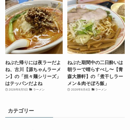
ねぶた帰りには夜ラーだよ
ねぶた期間中の二日酔いは
ね、古川【源ちゃんラーメ
朝ラーで晴らすべし〜【青
ン】の「担々麺シリーズ」
森大勝軒】の「煮干しラー
はテッパンだよね
メン＆肉そぼろ飯」
2026年8月5日
ラーメン
2026年8月4日
ラーメン
カテゴリー