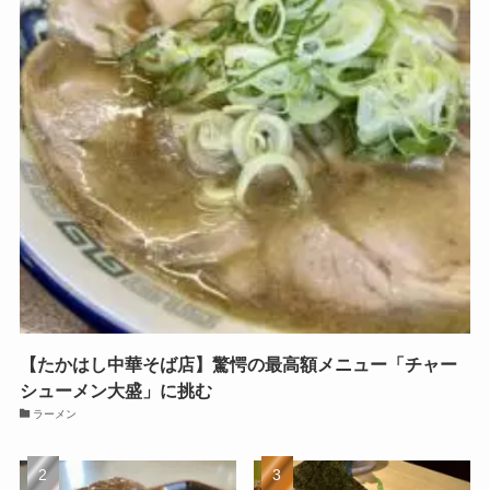
【たかはし中華そば店】驚愕の最高額メニュー「チャー
シューメン大盛」に挑む
ラーメン