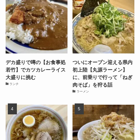
デカ盛りで噂の【お食事処
ついにオープン迎える県内
若竹】でカツカレーライス
初上陸【丸源ラーメン】
大盛りに挑む
に、前乗りで行って「ねぎ
肉そば」を狩る話
ランチ
ラーメン