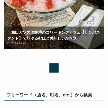
十和田ガソスタ跡地のコワーキングカフェ【サンバス
タンド】で頬ゆるむほど美味しいかき氷
2024年4月9日
1
フリーワード（店名、町名、etc.）から検索