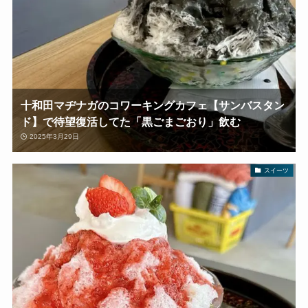
十和田マヂナガのコワーキングカフェ【サンバスタン
ド】で待望復活してた「黒ごまごおり」飲む
2025年3月29日
スイーツ