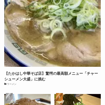
【たかはし中華そば店】驚愕の最高額メニュー「チャー
シューメン大盛」に挑む
ラーメン