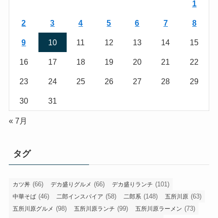
1
2
3
4
5
6
7
8
9
10
11
12
13
14
15
16
17
18
19
20
21
22
23
24
25
26
27
28
29
30
31
« 7月
タグ
(66)
(66)
(101)
カツ丼
デカ盛りグルメ
デカ盛りランチ
(46)
(58)
(148)
(63)
中華そば
二郎インスパイア
二郎系
五所川原
(98)
(99)
(73)
五所川原グルメ
五所川原ランチ
五所川原ラーメン