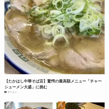
【たかはし中華そば店】驚愕の最高額メニュー「チャー
シューメン大盛」に挑む
ラーメン