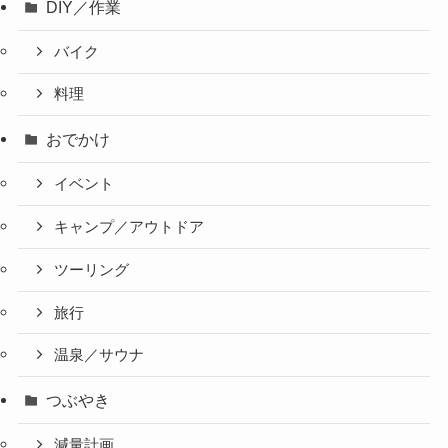
DIY／作業
バイク
料理
おでかけ
イベント
キャンプ／アウトドア
ツーリング
旅行
温泉／サウナ
つぶやき
減量計画