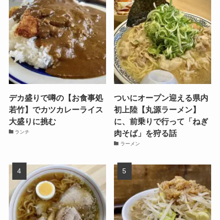
デカ盛りで噂の【お食事処
ついにオープン迎える県内
若竹】でカツカレーライス
初上陸【丸源ラーメン】
大盛りに挑む
に、前乗りで行って「ねぎ
肉そば」を狩る話
ランチ
ラーメン