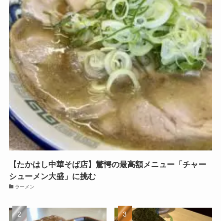
【たかはし中華そば店】驚愕の最高額メニュー「チャー
シューメン大盛」に挑む
ラーメン