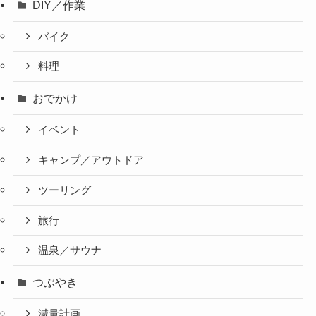
DIY／作業
バイク
料理
おでかけ
イベント
キャンプ／アウトドア
ツーリング
旅行
温泉／サウナ
つぶやき
減量計画