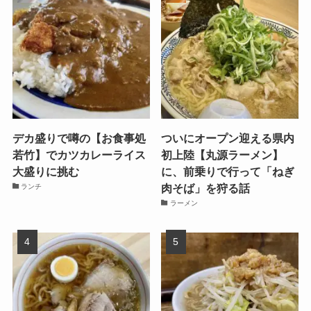
デカ盛りで噂の【お食事処
ついにオープン迎える県内
若竹】でカツカレーライス
初上陸【丸源ラーメン】
大盛りに挑む
に、前乗りで行って「ねぎ
肉そば」を狩る話
ランチ
ラーメン