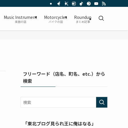
Music Instrument
Motorcycles
Roundup
楽器の話
バイクの話
まとめ記事
フリーワード（店名、町名、etc.）から
検索
「東北ブログ見られ王に俺はなる」