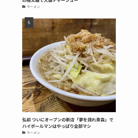
の極太麺で大盛チャーシュー
ラーメン
弘前 ついにオープンの新店「夢を語れ青森」で
ハイボールマンはやっぱり全部マシ
ラーメン