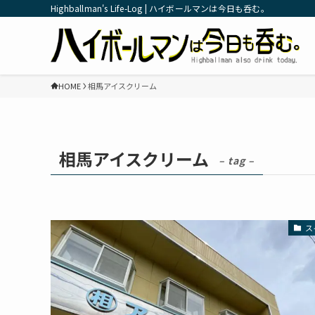
Highballman's Life-Log | ハイボールマンは今日も呑む。
HOME
相馬アイスクリーム
相馬アイスクリーム
– tag –
ス