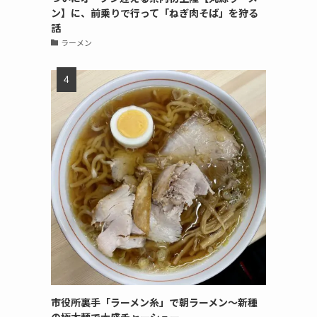
ン】に、前乗りで行って「ねぎ肉そば」を狩る
話
ラーメン
市役所裏手「ラーメン糸」で朝ラーメン〜新種