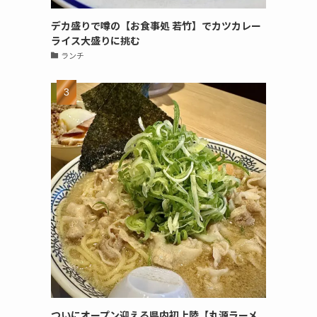
デカ盛りで噂の【お食事処 若竹】でカツカレー
ライス大盛りに挑む
ランチ
ついにオープン迎える県内初上陸【丸源ラーメ