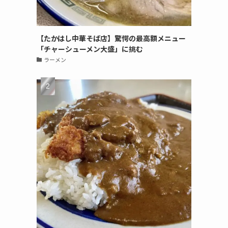
【たかはし中華そば店】驚愕の最高額メニュー
「チャーシューメン大盛」に挑む
ラーメン