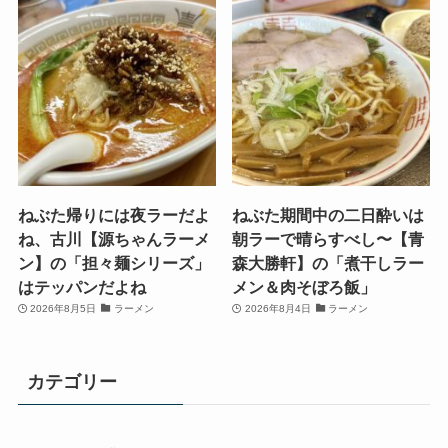
ねぶた帰りには夜ラーだよ
ねぶた期間中の二日酔いは
ね、古川【源ちゃんラーメ
朝ラーで晴らすべし〜【青
ン】の「担々麺シリーズ」
森大勝軒】の「煮干しラー
はテッパンだよね
メン＆肉そぼろ飯」
2026年8月5日
ラーメン
2026年8月4日
ラーメン
カテゴリー