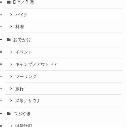
DIY／作業
バイク
料理
おでかけ
イベント
キャンプ／アウトドア
ツーリング
旅行
温泉／サウナ
つぶやき
減量計画