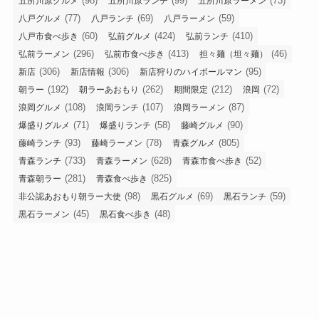
(98)
(99)
(73)
五所川原グルメ
五所川原ランチ
五所川原ラーメン
(77)
(69)
(59)
八戸グルメ
八戸ランチ
八戸ラーメン
(60)
(424)
(410)
八戸市食べ歩き
弘前グルメ
弘前ランチ
(296)
(413)
(46)
弘前ラーメン
弘前市食べ歩き
担々麺（坦々麺）
(306)
(306)
(95)
新店
新店情報
新店狩りのハイボールマン
(192)
(262)
(212)
(72)
朝ラー
朝ラーあおもり
期間限定
浪岡
(108)
(107)
(87)
浪岡グルメ
浪岡ランチ
浪岡ラーメン
(71)
(58)
(90)
爆盛りグルメ
爆盛りランチ
藤崎グルメ
(93)
(78)
(805)
藤崎ランチ
藤崎ラーメン
青森グルメ
(733)
(628)
(52)
青森ランチ
青森ラーメン
青森市食べ歩き
(281)
(825)
青森朝ラー
青森食べ歩き
(98)
(69)
(59)
非公認あおもり朝ラー大使
黒石グルメ
黒石ランチ
(45)
(48)
黒石ラーメン
黒石食べ歩き