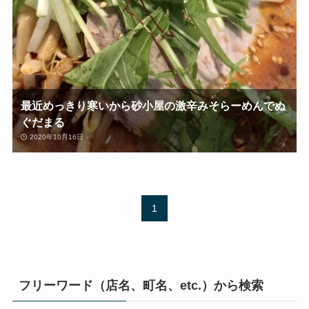
最近めっきり寒いから砂小屋の激辛みそらーめんでぬ
ぐだまる
2020年10月16日
1
フリーワード（店名、町名、etc.）から検索