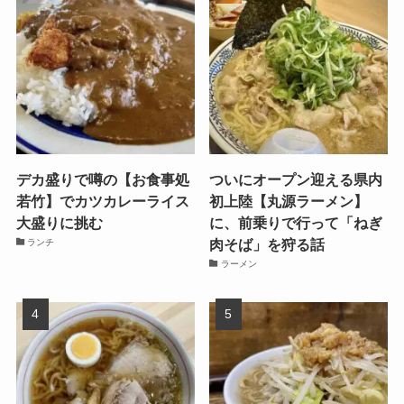
デカ盛りで噂の【お食事処
ついにオープン迎える県内
若竹】でカツカレーライス
初上陸【丸源ラーメン】
大盛りに挑む
に、前乗りで行って「ねぎ
肉そば」を狩る話
ランチ
ラーメン