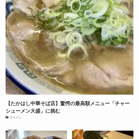
【たかはし中華そば店】驚愕の最高額メニュー「チャー
シューメン大盛」に挑む
ラーメン