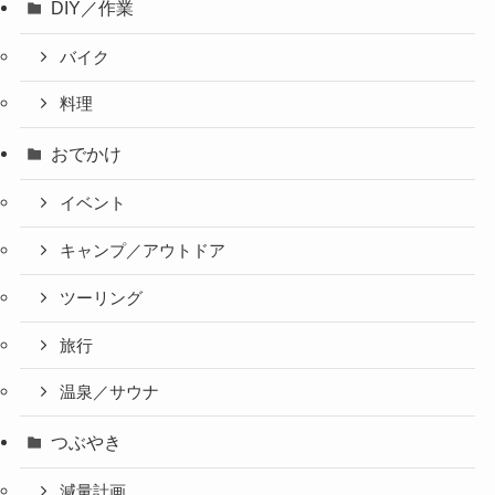
DIY／作業
バイク
料理
おでかけ
イベント
キャンプ／アウトドア
ツーリング
旅行
温泉／サウナ
つぶやき
減量計画