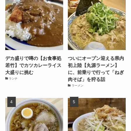
デカ盛りで噂の【お食事処
ついにオープン迎える県内
若竹】でカツカレーライス
初上陸【丸源ラーメン】
大盛りに挑む
に、前乗りで行って「ねぎ
肉そば」を狩る話
ランチ
ラーメン