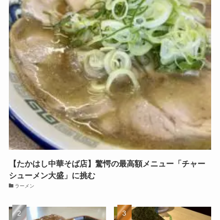
【たかはし中華そば店】驚愕の最高額メニュー「チャー
シューメン大盛」に挑む
ラーメン