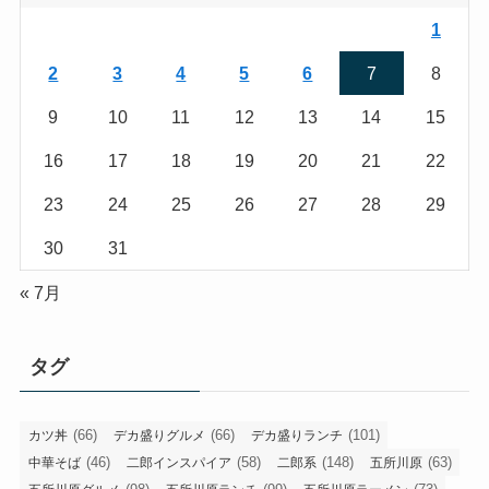
1
2
3
4
5
6
7
8
9
10
11
12
13
14
15
16
17
18
19
20
21
22
23
24
25
26
27
28
29
30
31
« 7月
タグ
(66)
(66)
(101)
カツ丼
デカ盛りグルメ
デカ盛りランチ
(46)
(58)
(148)
(63)
中華そば
二郎インスパイア
二郎系
五所川原