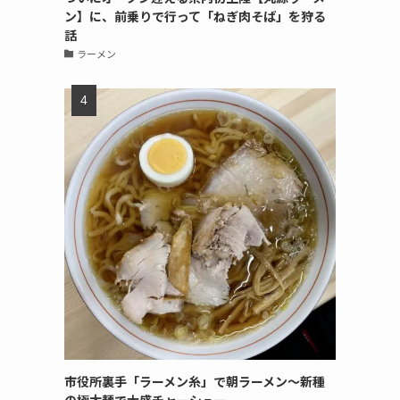
ン】に、前乗りで行って「ねぎ肉そば」を狩る
話
ラーメン
市役所裏手「ラーメン糸」で朝ラーメン〜新種