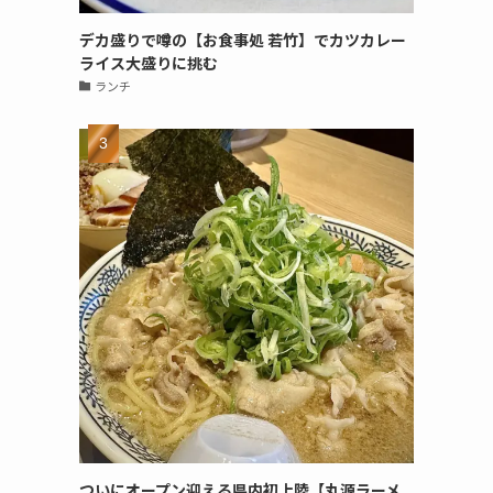
デカ盛りで噂の【お食事処 若竹】でカツカレー
ライス大盛りに挑む
ランチ
ついにオープン迎える県内初上陸【丸源ラーメ