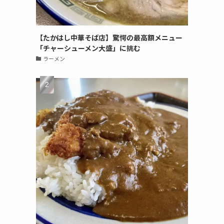
【たかはし中華そば店】驚愕の最高額メニュー
「チャーシューメン大盛」に挑む
ラーメン