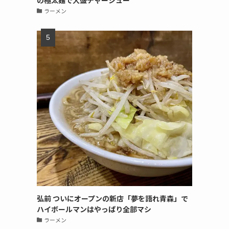
の極太麺で大盛チャーシュー
ラーメン
弘前 ついにオープンの新店「夢を語れ青森」で
ハイボールマンはやっぱり全部マシ
ラーメン