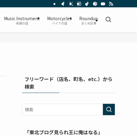
Music Instrument
Motorcycles
Roundup
楽器の話
バイクの話
まとめ記事
フリーワード（店名、町名、etc.）から
検索
「東北ブログ見られ王に俺はなる」