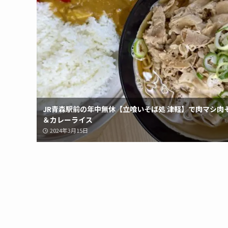
JR青森駅前の年中無休【立喰いそば処 津軽】で肉マシ肉
＆カレーライス
2024年3月15日