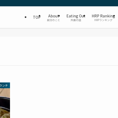
About
Eating Out
HRP Ranking
TOP
自分のこと
外食の話
HRPランキング
ランチ