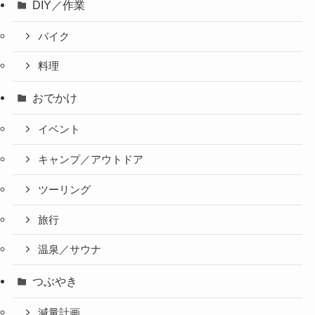
DIY／作業
バイク
料理
おでかけ
イベント
キャンプ／アウトドア
ツーリング
旅行
温泉／サウナ
つぶやき
減量計画