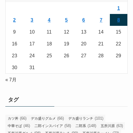
1
2
3
4
5
6
7
8
9
10
11
12
13
14
15
16
17
18
19
20
21
22
23
24
25
26
27
28
29
30
31
« 7月
タグ
(66)
(66)
(101)
カツ丼
デカ盛りグルメ
デカ盛りランチ
(46)
(58)
(148)
(63)
中華そば
二郎インスパイア
二郎系
五所川原