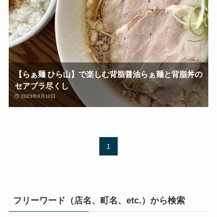
【らぁ麺 ひら山】で楽しむ背脂醤油らぁ麺と背脂丼の
セアブラ尽くし
2023年8月10日
1
フリーワード（店名、町名、etc.）から検索