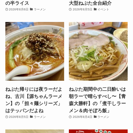
の半ライス
大型ねぶた全台紹介
2026年8月6日
ラーメン
2026年8月5日
イベント
ねぶた帰りには夜ラーだよ
ねぶた期間中の二日酔いは
ね、古川【源ちゃんラーメ
朝ラーで晴らすべし〜【青
ン】の「担々麺シリーズ」
森大勝軒】の「煮干しラー
はテッパンだよね
メン＆肉そぼろ飯」
2026年8月5日
ラーメン
2026年8月4日
ラーメン