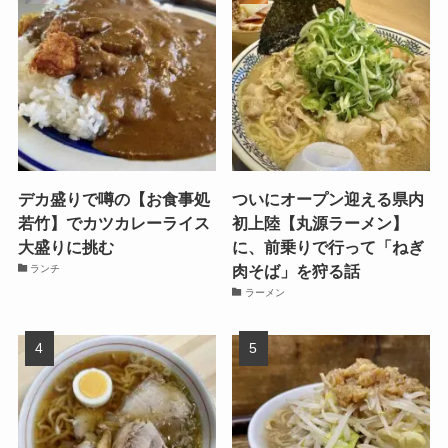
デカ盛りで噂の【お食事処
ついにオープン迎える県内
若竹】でカツカレーライス
初上陸【丸源ラーメン】
大盛りに挑む
に、前乗りで行って「ねぎ
肉そば」を狩る話
ランチ
ラーメン