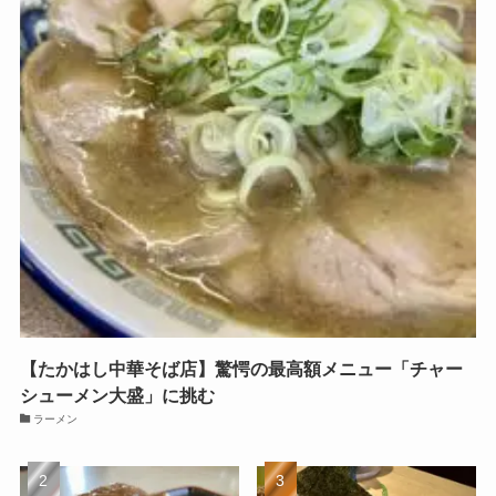
【たかはし中華そば店】驚愕の最高額メニュー「チャー
シューメン大盛」に挑む
ラーメン