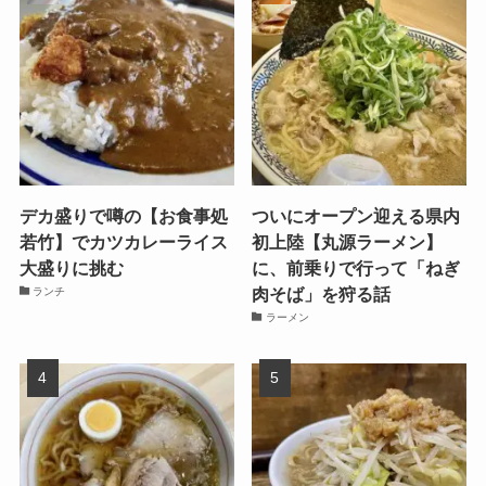
デカ盛りで噂の【お食事処
ついにオープン迎える県内
若竹】でカツカレーライス
初上陸【丸源ラーメン】
大盛りに挑む
に、前乗りで行って「ねぎ
肉そば」を狩る話
ランチ
ラーメン