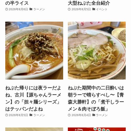
の半ライス
大型ねぶた全台紹介
2026年8月6日
ラーメン
2026年8月5日
イベント
ねぶた帰りには夜ラーだよ
ねぶた期間中の二日酔いは
ね、古川【源ちゃんラーメ
朝ラーで晴らすべし〜【青
ン】の「担々麺シリーズ」
森大勝軒】の「煮干しラー
はテッパンだよね
メン＆肉そぼろ飯」
2026年8月5日
ラーメン
2026年8月4日
ラーメン