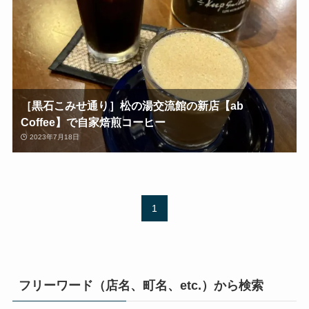
［黒石こみせ通り］松の湯交流館の新店【ab
Coffee】で自家焙煎コーヒー
2023年7月18日
1
フリーワード（店名、町名、etc.）から検索