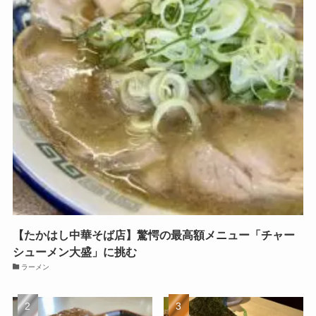
【たかはし中華そば店】驚愕の最高額メニュー「チャー
シューメン大盛」に挑む
ラーメン