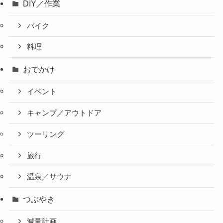
DIY／作業
バイク
料理
おでかけ
イベント
キャンプ／アウトドア
ツーリング
旅行
温泉／サウナ
つぶやき
減量計画