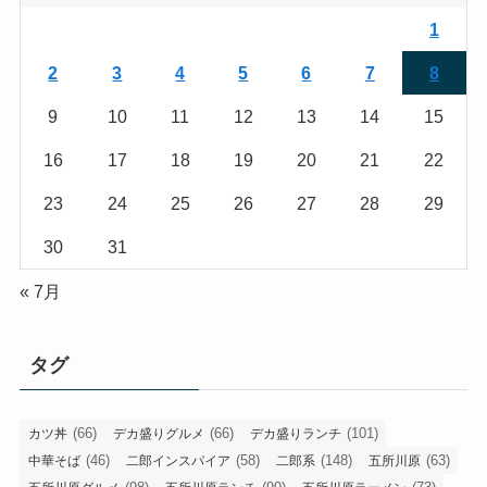
1
2
3
4
5
6
7
8
9
10
11
12
13
14
15
16
17
18
19
20
21
22
23
24
25
26
27
28
29
30
31
« 7月
タグ
(66)
(66)
(101)
カツ丼
デカ盛りグルメ
デカ盛りランチ
(46)
(58)
(148)
(63)
中華そば
二郎インスパイア
二郎系
五所川原