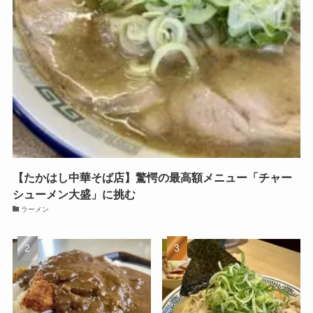
【たかはし中華そば店】驚愕の最高額メニュー「チャー
シューメン大盛」に挑む
ラーメン