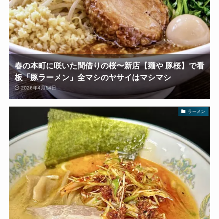
春の本町に咲いた間借りの桜〜新店【麺や 豚桜】で看
板「豚ラーメン」全マシのヤサイはマシマシ
2026年4月14日
ラーメン