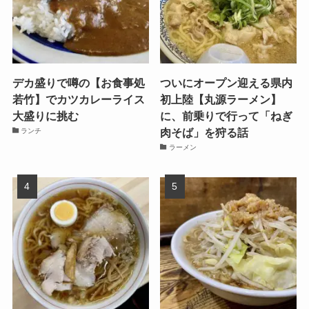
デカ盛りで噂の【お食事処
ついにオープン迎える県内
若竹】でカツカレーライス
初上陸【丸源ラーメン】
大盛りに挑む
に、前乗りで行って「ねぎ
肉そば」を狩る話
ランチ
ラーメン