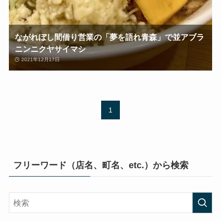
ながれぼし間借り営業の「夢を語れ青森」で並アブラ
ニンニクヤサイマシ
2021年12月17日
1
フリーワード（店名、町名、etc.）から検索