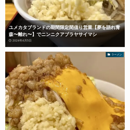
ユメカタブランドの期間限定間借り営業【夢を語れ青
森〜離れ〜】でニンニクアブラヤサイマシ
2024年4月5日
ラーメン