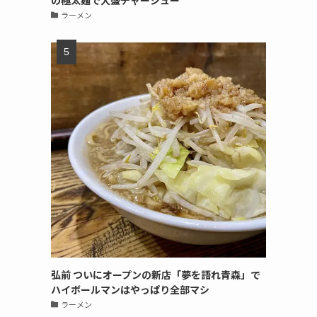
の極太麺で大盛チャーシュー
ラーメン
弘前 ついにオープンの新店「夢を語れ青森」で
ハイボールマンはやっぱり全部マシ
ラーメン