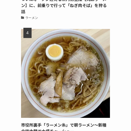
ン】に、前乗りで行って「ねぎ肉そば」を狩る
話
ラーメン
市役所裏手「ラーメン糸」で朝ラーメン〜新種