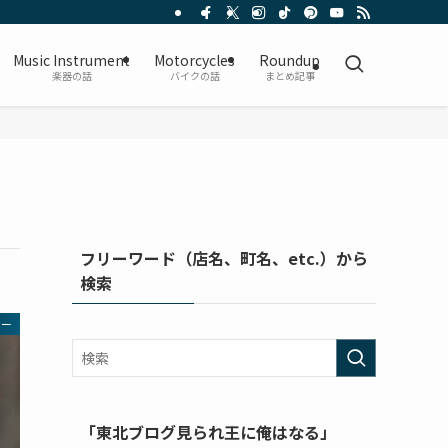
Music Instrument
Motorcycles
Roundup
楽器の話
バイクの話
まとめ記事
フリーワード（店名、町名、etc.）から
検索
ター
「東北ブログ見られ王に俺はなる」