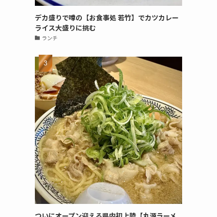
デカ盛りで噂の【お食事処 若竹】でカツカレー
ライス大盛りに挑む
ランチ
ついにオープン迎える県内初上陸【丸源ラーメ