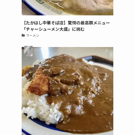
【たかはし中華そば店】驚愕の最高額メニュー
「チャーシューメン大盛」に挑む
ラーメン