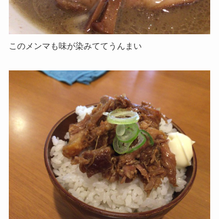
このメンマも味が染みててうんまい