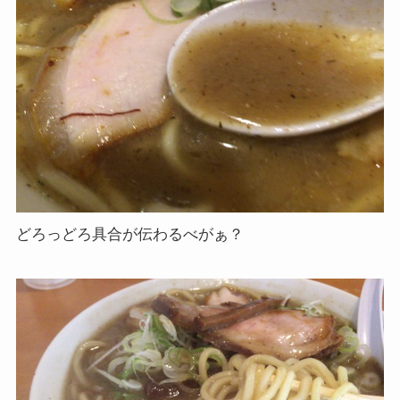
どろっどろ具合が伝わるべがぁ？