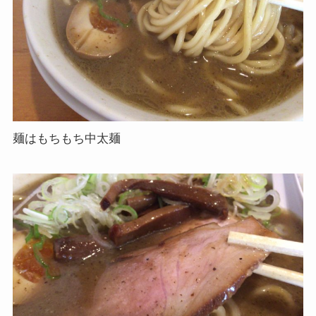
麺はもちもち中太麺