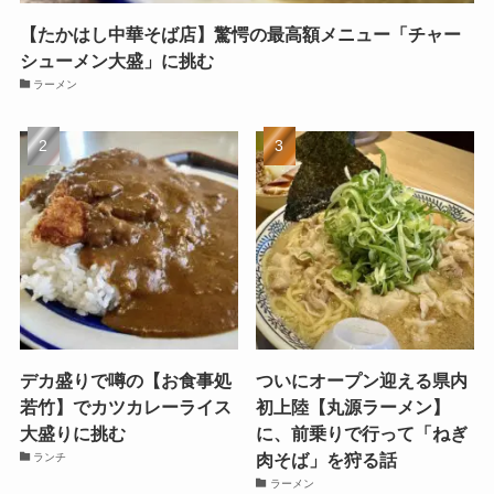
【たかはし中華そば店】驚愕の最高額メニュー「チャー
シューメン大盛」に挑む
ラーメン
デカ盛りで噂の【お食事処
ついにオープン迎える県内
若竹】でカツカレーライス
初上陸【丸源ラーメン】
大盛りに挑む
に、前乗りで行って「ねぎ
肉そば」を狩る話
ランチ
ラーメン