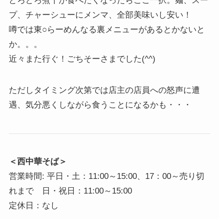
どろどろ煮干が食べたくなったらここ一択。麺、スー
プ、チャーシューにメンマ、全部美味いし安い！
噂では東○らーめんなる裏メニューがあるとかないと
か。。。
近々また行ぐ！ごちそーさまでした(^^)
ただしタイミング次第では店主の店員への怒声に遭
遇、気分悪くしながら食うことになるかも・・・
＜西中華そば＞
営業時間: 平日・土：11:00～15:00、17：00～売り切
れまで 日・祝日：11:00～15:00
定休日：なし