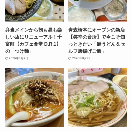
弁当メインから朝も昼も楽
青森橋本にオープンの新店
しい店にリニューアル！千
【笑幸の台所】で今こそ知
富町【カフェ食堂 D.R.1】
っときたい「鯖うどん＆セ
の「つけ麺」
ルフ唐揚げご飯」
2026年8月9日
2026年8月7日