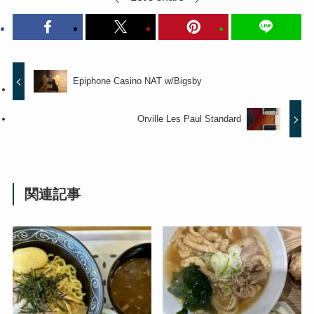
Epiphone Casino NAT w/Bigsby
Orville Les Paul Standard
関連記事