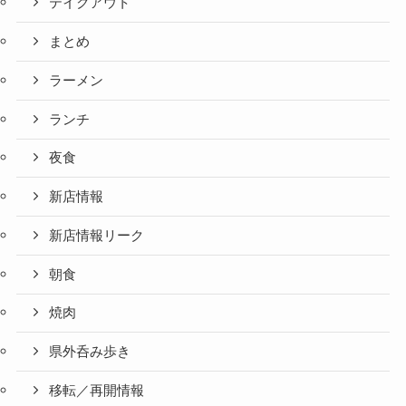
テイクアウト
まとめ
ラーメン
ランチ
夜食
新店情報
新店情報リーク
朝食
焼肉
県外呑み歩き
移転／再開情報