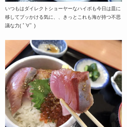
いつもはダイレクトショーヤーなハイボも今日は皿に
移してブッかける気に、、きっとこれも海が持つ不思
議な力( ﾟ∀ﾟ )