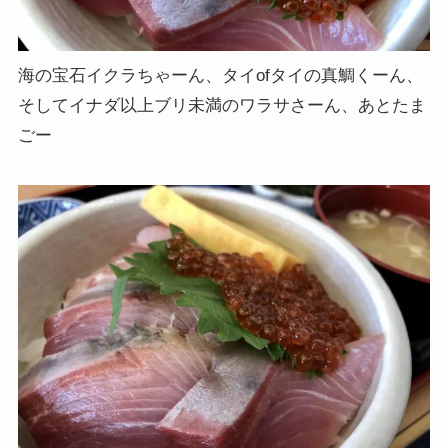
海の宝石イクラちゃーん、タイofタイの真鯛くーん、
そしてイナダ以上ブリ未満のワラサさーん、あとたま
ごー