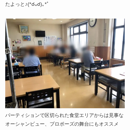
たよっと♪(*☌ᴗ☌)｡*ﾟ
パーティションで区切られた食堂エリアからは見事な
オーシャンビュー、プロポーズの舞台にもオススメ