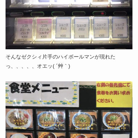
そんなゼクシィ片手のハイボールマンが現れた
っ、、、、、オエッ( ´艸｀)