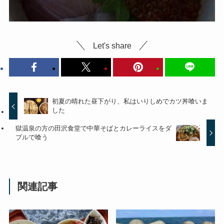
Let's share
初夏の晴れた昼下がり、私はいりしめでカツ丼喰いま
した
獄温泉の方の田沢食堂で中華そばとカレーライスをダ
ブルで喰う
関連記事