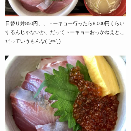
日替り丼850円、、トーキョー行ったら8,000円くらい
するんじゃないか、だってトーキョーおっかねえとこ
だっていうもんな( ˊ̱˂˃ˋ̱ )