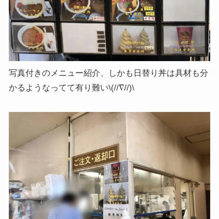
写真付きのメニュー紹介、しかも日替り丼は具材も分
かるようなってて有り難い\(//∇//)\