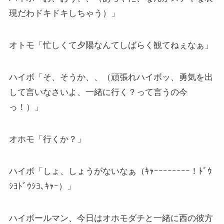
現だわドキドキしちゃう）」
オトモ「忙しくて夕陽なんてしばらく観てねぇなぁ」
ハイボ「そ、そうか、、（頑張れハイボッ、勇気を出
して言いなさいよ、一緒に行く？って言うの今
っ！）」
オホモ「行くか？」
ハイボ「しょ、しょうがないなぁ（ｷｬｰｰｰｰｰｰｰｰ！ﾄﾞｳ
ｼﾖﾄﾞｳｼﾖ､ｷｬｰ）」
ハイボールマン、今日はオホモダチと一緒に西の彼方