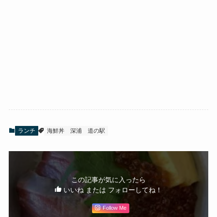
ランチ
海鮮丼
深浦
道の駅
この記事が気に入ったら
いいね または フォローしてね！
Follow Me