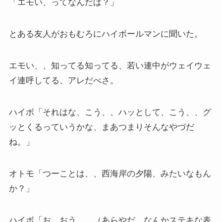
「エモい、ってなんだば？」
とある友人がおもむろにハイボールマンに聞いた。
エモい、、知ってる知ってる、若い連中がウェイウェ
イ連呼してる、アレだべさ。
ハイボ「それはな、こう、、ハッとして、こう、、グ
ッとくるっていうかな、まあつまりそんなやづだ
ね。」
オトモ「つーことは、、西海岸の夕陽、みたいなもん
か？」
ハイボ「お、おう、、（あらやだ、なんかステキな表