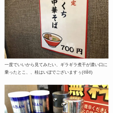
一度でいいから見てみたい、ギラギラ煮干が濃い口に
乗ったとこ、、桂はいぼでございますぅ(ꀀꎁꀀ)