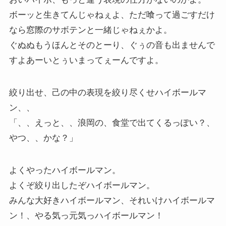
ボーッと生きてんじゃねぇよ、ただ喰って過ごすだけ
なら窓際のサボテンと一緒じゃねぇかよ。
ぐぬぬもうほんとそのとーり、ぐぅの音も出ませんで
すよあーいとぅいまってぇーんですよ。
絞り出せ、己の中の表現を絞り尽くせハイボールマ
ン、、
「、、えっと、、浪岡の、食堂で出てくるっぽい？、
やつ、、かな？」
よくやったハイボールマン。
よくぞ絞り出したぞハイボールマン。
みんな大好きハイボールマン、それいけハイボールマ
ン！、やる気っ元気っハイボールマン！