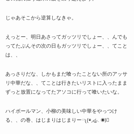
じゃあそこから逆算しなきゃ。
えっとー、明日あさってガッツリでしょー、、んでも
ってたぶんその次の日もガッツリでしょー、、てこと
は、、
あっさりだな、しかもまだ喰ったことない所のアッサ
リ中華だな、、てことは行きたいリストに入ったまま
ずっと放置になってたアソコに行って喰いたいな。
ハイボールマン、小柳の美味しい中華をやっつけ
る、、の巻、はじまりはじまりー༾(◉◞હ̱◟◉)༿