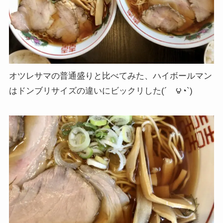
オツレサマの普通盛りと比べてみた、ハイボールマン
はドンブリサイズの違いにビックリした(´ゝ౪◔`)