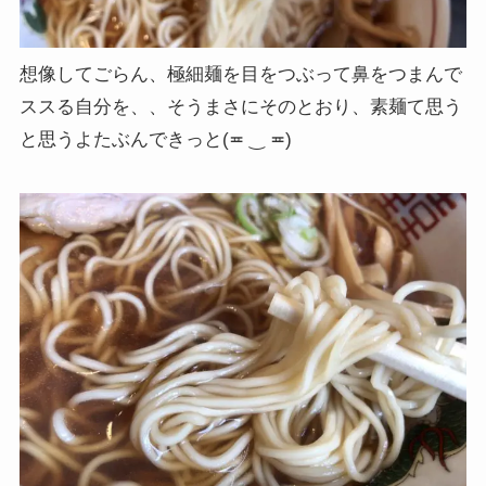
想像してごらん、極細麺を目をつぶって鼻をつまんで
ススる自分を、、そうまさにそのとおり、素麺て思う
と思うよたぶんできっと(≖ ‿ ≖)