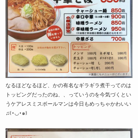
なるほどなるほど、かの有名なギラギラ煮干ってのは
トッピングだったのね、、っていうのを今気づくとい
うケアレスミスボールマンは今日もめっちゃかわいい
♫꒰･◡･๑꒱