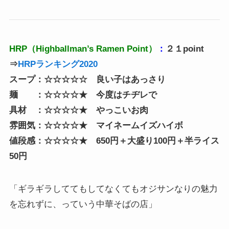
HRP（Highballman’s Ramen Point）
：
２１point
⇒
HRPランキング2020
スープ：☆☆☆☆☆ 良い子はあっさり
麺 ：☆☆☆☆★ 今度はチヂレで
具材 ：☆☆☆☆★ やっこいお肉
雰囲気：☆☆☆☆★ マイネームイズハイボ
値段感：☆☆☆☆★ 650円＋大盛り100円＋半ライス
50円
「ギラギラしててもしてなくてもオジサンなりの魅力
を忘れずに、っていう中華そばの店」