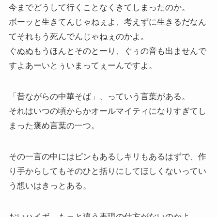
今までどうして行くことなくきてしまったのか。
ボーッと生きてんじゃねぇよ、考えずに生きるだなん
てそれもう死んでんじゃねぇのかよ。
ぐぬぬもうほんとそのとーり、ぐぅの音も出ませんで
すよあーいとぅいまってぇーんですよ。
「昔ながらの中華そば」、っていう言葉がある。
それはいつの頃からかオールマイティになりすぎてし
まった褒め言葉の一つ。
その一言の中にはピンもあるしキリもあるはずで、作
り手からしてもそのひと括りにしてほしくないってい
う想いはきっとある。
おいハイボ、もっと違う表現の仕方がないのかよ。