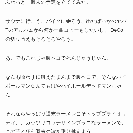
ふわっと、週末の予定を立ててみた。
サウナに行こう、バイクに乗ろう、出たばっかのヤバ
Tのアルバムから何か一曲コピーもしたいし、iDeCo
の切り替えもそろそろやろう。
あ、でもこれじゃ腹ペコで死んじゃうじゃん。
なんも喰わずに飢えたまんまで腹ペコで、そんなハイ
ボールマンなんてもはやハイボールデッドマンじゃ
ん。
それならやっぱり週末ラーメンこそトッププライオリ
ティ、、ガッツリコッテリドンブラコなラーメンで、
この荒れ狂う週末の波を乗り越えよう。