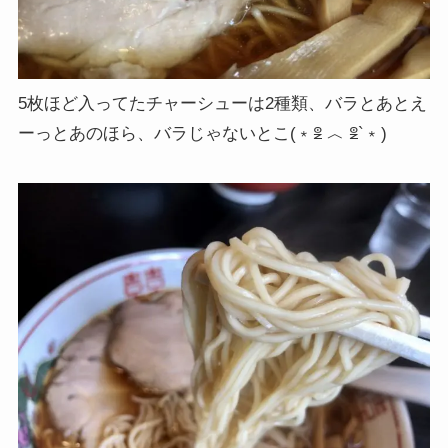
5枚ほど入ってたチャーシューは2種類、バラとあとえ
ーっとあのほら、バラじゃないとこ(﹡ꑓ ︿ ꑓ`﹡)