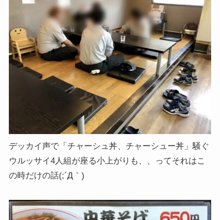
デッカイ声で「チャーシュ丼、チャーシュー丼」騒ぐ
ウルッサイ4人組が座る小上がりも、、ってそれはこ
の時だけの話(;´Д｀)