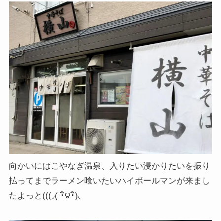
向かいにはこやなぎ温泉、入りたい浸かりたいを振り
払ってまでラーメン喰いたいハイボールマンが来まし
たよっと(((◞( ･ิ౪･ิ)◟