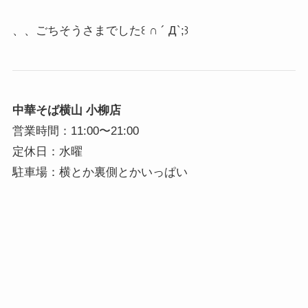
、、ごちそうさまでした꒰ ∩ ´ Д`;꒱
中華そば横山 小柳店
営業時間：11:00〜21:00
定休日：水曜
駐車場：横とか裏側とかいっぱい