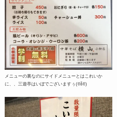
メニューの裏なのにサイドメニューとはこれいか
に、、三遊亭はいぼでございますぅ(ꀀꎁꀀ)