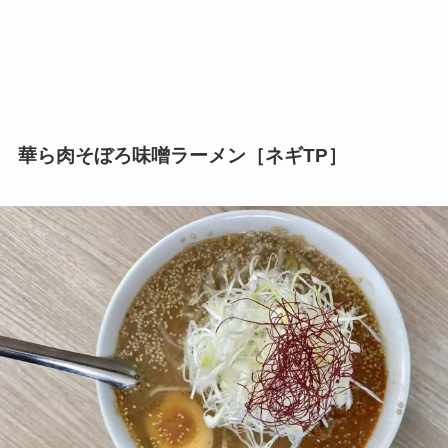
華ら肉そぼろ味噌ラーメン［ネギTP］