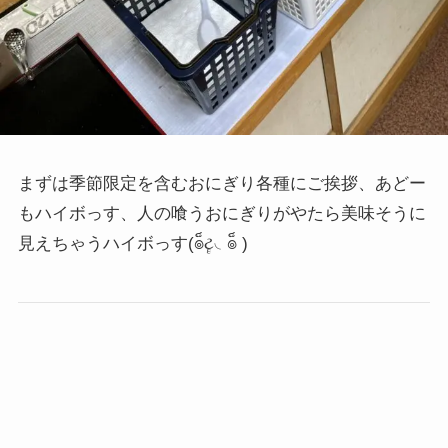
まずは季節限定を含むおにぎり各種にご挨拶、あどー
もハイボっす、人の喰うおにぎりがやたら美味そうに
見えちゃうハイボっす
(๏็ટૄ◟๏็ )