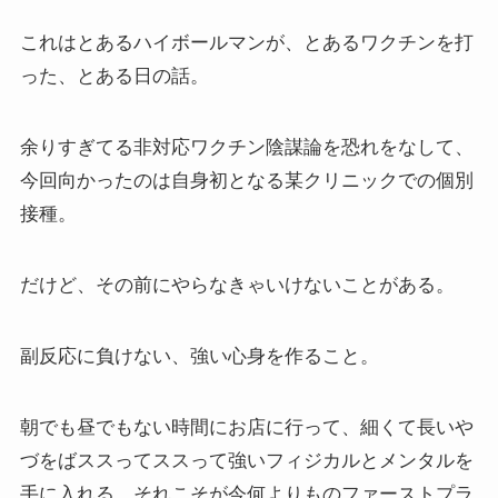
これはとあるハイボールマンが、とあるワクチンを打
った、とある日の話。
余りすぎてる非対応ワクチン陰謀論を恐れをなして、
今回向かったのは自身初となる某クリニックでの個別
接種。
だけど、その前にやらなきゃいけないことがある。
副反応に負けない、強い心身を作ること。
朝でも昼でもない時間にお店に行って、細くて長いや
づをばススってススって強いフィジカルとメンタルを
手に入れる、それこそが今何よりものファーストプラ