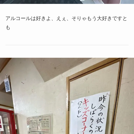
アルコールは好きよ、えぇ、そりゃもう大好きですと
も