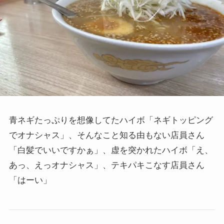
青ネギたっぷりを想像してたハイボ「ネギトッピング
でオナシャス」、そんなこと知る由もない店員さん
「白髪でいいですかぁ」、虚を突かれたハイボ「え、
あっ、えっオナシャス」、テキパキこなす店員さん
「はーい」