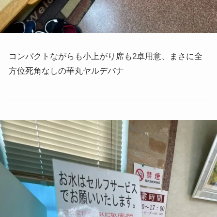
コンパクトながらも小上がり席も2卓用意、まさに全
方位死角なしの華丸ヤルデバナ