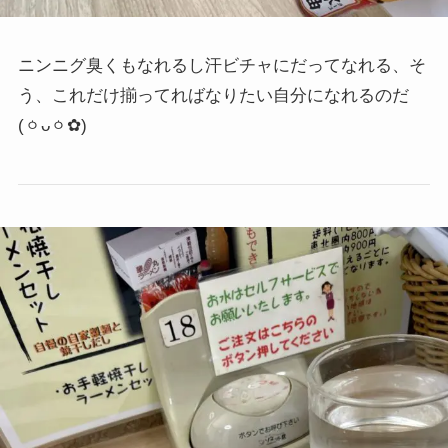
ニンニグ臭くもなれるし汗ビチャにだってなれる、そ
う、これだけ揃ってればなりたい自分になれるのだ
(ㆁᴗㆁ✿)