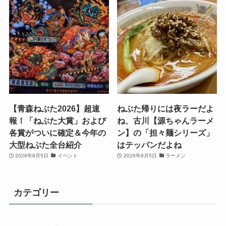
【青森ねぶた2026】超速
ねぶた帰りには夜ラーだよ
報！「ねぶた大賞」および
ね、古川【源ちゃんラーメ
各賞がついに確定＆今年の
ン】の「担々麺シリーズ」
大型ねぶた全台紹介
はテッパンだよね
2026年8月5日
イベント
2026年8月5日
ラーメン
カテゴリー