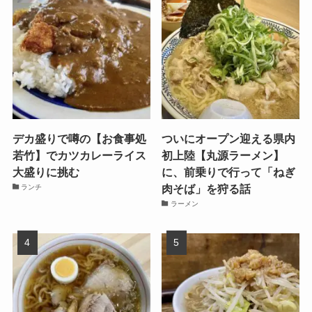
デカ盛りで噂の【お食事処
ついにオープン迎える県内
若竹】でカツカレーライス
初上陸【丸源ラーメン】
大盛りに挑む
に、前乗りで行って「ねぎ
肉そば」を狩る話
ランチ
ラーメン