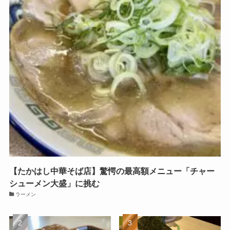
【たかはし中華そば店】驚愕の最高額メニュー「チャー
シューメン大盛」に挑む
ラーメン