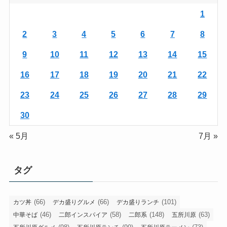
1
2
3
4
5
6
7
8
9
10
11
12
13
14
15
16
17
18
19
20
21
22
23
24
25
26
27
28
29
30
« 5月
7月 »
タグ
(66)
(66)
(101)
カツ丼
デカ盛りグルメ
デカ盛りランチ
(46)
(58)
(148)
(63)
中華そば
二郎インスパイア
二郎系
五所川原