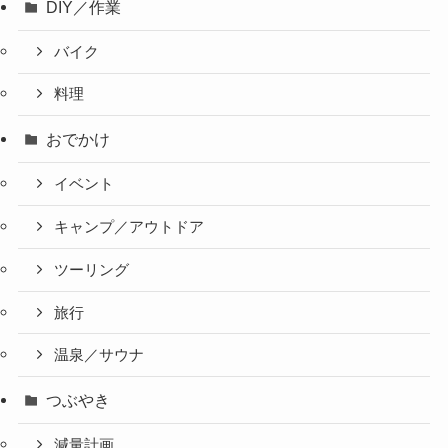
DIY／作業
バイク
料理
おでかけ
イベント
キャンプ／アウトドア
ツーリング
旅行
温泉／サウナ
つぶやき
減量計画