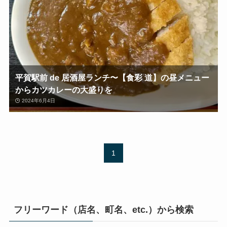
平賀駅前 de 居酒屋ランチ〜【食彩 道】の昼メニュー
からカツカレーの大盛りを
2024年6月4日
1
フリーワード（店名、町名、etc.）から検索