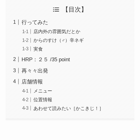
【目次】
行ってみた
店内外の雰囲気だとか
からのすけ（♂）辛ネギ
実食
HRP：２５ /35 point
再々々出発
店舗情報
メニュー
位置情報
あわせて読みたい［かこきじ！］