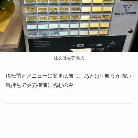
注文は券売機式
移転前とメニューに変更は無し、あとは何喰うか強い
気持ちで券売機前に臨むのみ