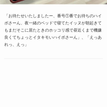
「お待たせいたしましたー、番号①番でお待ちのハイ
ボさーん、夜一緒のベッドで寝てたイッヌが朝起きて
もまだそこに居たときのホッコリ感で昼近くまで機嫌
良くてちょっとイタキモいハイボさーん」、「えっあ
れっ、えっ」