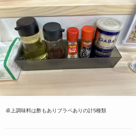
卓上調味料は酢もありブラペありの計5種類