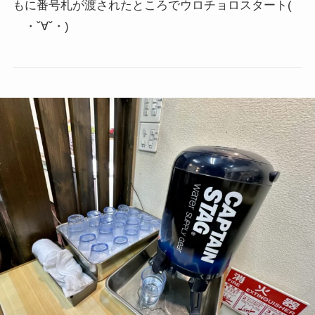
もに番号札が渡されたところでウロチョロスタート
(
・ˇ∀ˇ・)