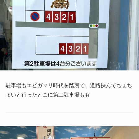
駐車場もエビガマリ時代を踏襲で、道路挟んでちょち
ょいと行ったとこに第二駐車場も有