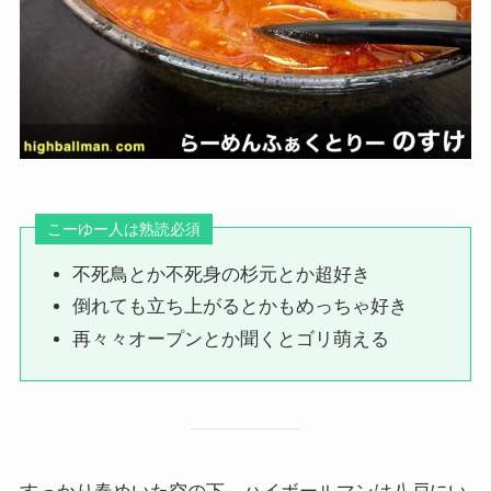
こーゆー人は熟読必須
不死鳥とか不死身の杉元とか超好き
倒れても立ち上がるとかもめっちゃ好き
再々々オープンとか聞くとゴリ萌える