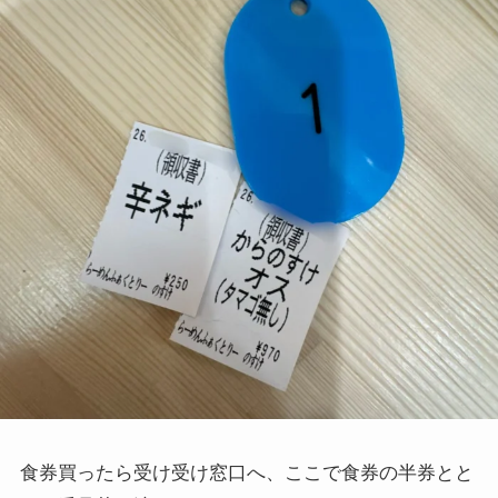
食券買ったら受け受け窓口へ、ここで食券の半券とと