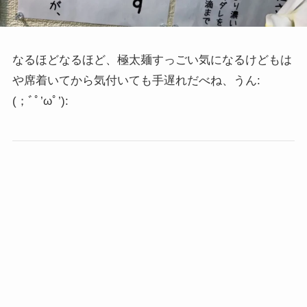
なるほどなるほど、極太麺すっごい気になるけどもは
や席着いてから気付いても手遅れだべね、うん:
(；ﾞﾟ’ωﾟ’):