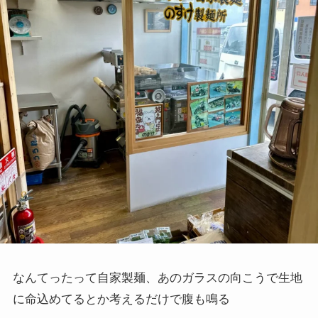
なんてったって自家製麺、あのガラスの向こうで生地
に命込めてるとか考えるだけで腹も鳴る