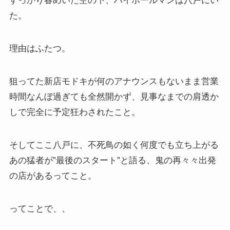
すっかり春めいた空の下、ハイボールマンは八戸にい
た。
理由はふたつ。
狙ってた新店モドキが何のアナウンスもないまま営業
時間なんぼ過ぎても全然開かず、見事なまでの肩透か
しで完全に予定狂わされたこと。
そしてここ八戸に、不死鳥の如く何度でも立ち上がる
あの猛者が”最後のスタート”と語る、鬼の再々々出発
の店があるってこと。
ってことで、、