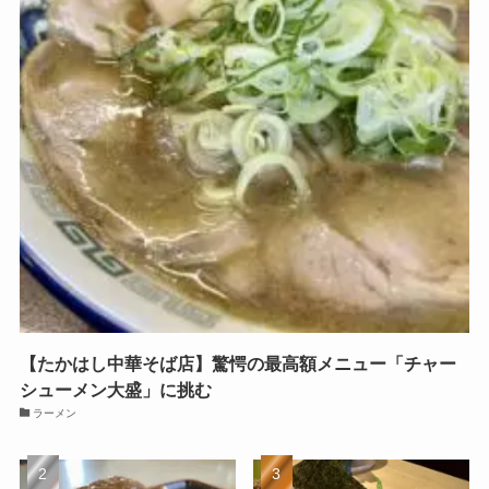
【たかはし中華そば店】驚愕の最高額メニュー「チャー
シューメン大盛」に挑む
ラーメン