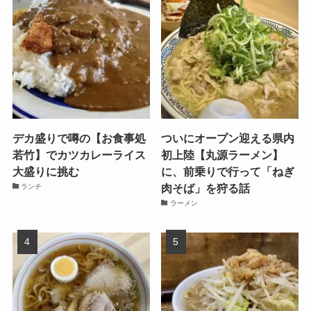
デカ盛りで噂の【お食事処
ついにオープン迎える県内
若竹】でカツカレーライス
初上陸【丸源ラーメン】
大盛りに挑む
に、前乗りで行って「ねぎ
肉そば」を狩る話
ランチ
ラーメン