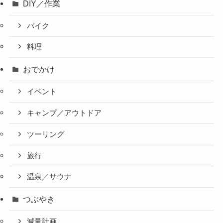
DIY／作業
バイク
料理
おでかけ
イベント
キャンプ／アウトドア
ツーリング
旅行
温泉／サウナ
つぶやき
減量計画