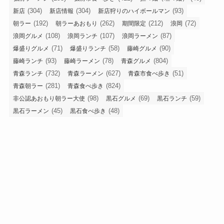
(304)
(304)
(93)
新店
新店情報
新店狩りのハイボールマン
(192)
(262)
(212)
(72)
朝ラー
朝ラーあおもり
期間限定
浪岡
(108)
(107)
(87)
浪岡グルメ
浪岡ランチ
浪岡ラーメン
(71)
(58)
(90)
爆盛りグルメ
爆盛りランチ
藤崎グルメ
(93)
(78)
(804)
藤崎ランチ
藤崎ラーメン
青森グルメ
(732)
(627)
(51)
青森ランチ
青森ラーメン
青森市食べ歩き
(281)
(824)
青森朝ラー
青森食べ歩き
(98)
(69)
(59)
非公認あおもり朝ラー大使
黒石グルメ
黒石ランチ
(45)
(48)
黒石ラーメン
黒石食べ歩き