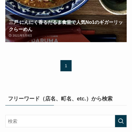
三戸 にんにく香るだるま食堂で人気No1のギガーリッ
クらーめん
2021年5月8日
1
フリーワード（店名、町名、etc.）から検索