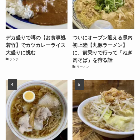
デカ盛りで噂の【お食事処
ついにオープン迎える県内
若竹】でカツカレーライス
初上陸【丸源ラーメン】
大盛りに挑む
に、前乗りで行って「ねぎ
肉そば」を狩る話
ランチ
ラーメン