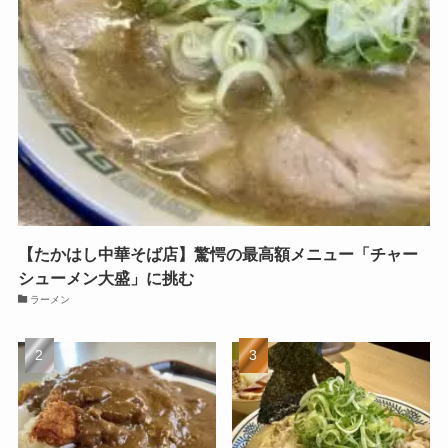
【たかはし中華そば店】驚愕の最高額メニュー「チャー
シューメン大盛」に挑む
ラーメン