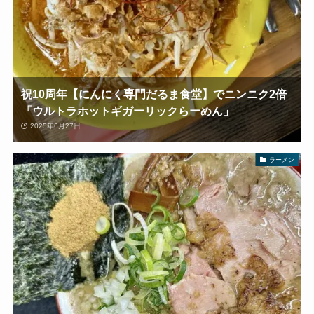
祝10周年【にんにく専門だるま食堂】でニンニク2倍
「ウルトラホットギガーリックらーめん」
2025年6月27日
ラーメン