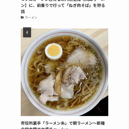
ン】に、前乗りで行って「ねぎ肉そば」を狩る
話
ラーメン
市役所裏手「ラーメン糸」で朝ラーメン〜新種