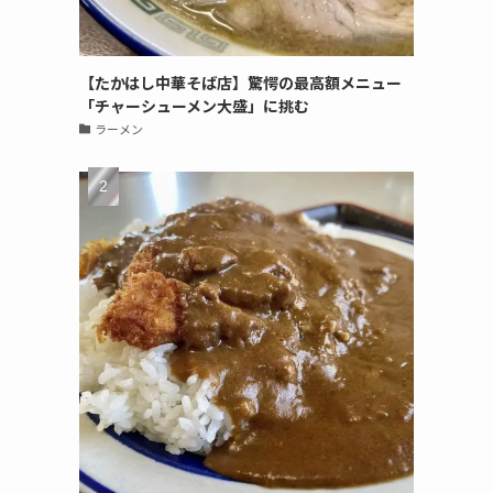
【たかはし中華そば店】驚愕の最高額メニュー
「チャーシューメン大盛」に挑む
ラーメン