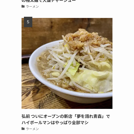
の極太麺で大盛チャーシュー
ラーメン
弘前 ついにオープンの新店「夢を語れ青森」で
ハイボールマンはやっぱり全部マシ
ラーメン