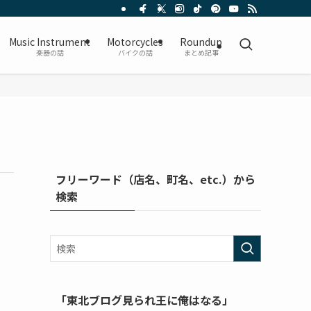
Music Instrument
Motorcycles
Roundup
楽器の話
バイクの話
まとめ記事
フリーワード（店名、町名、etc.）から
検索
「東北ブログ見られ王に俺はなる」