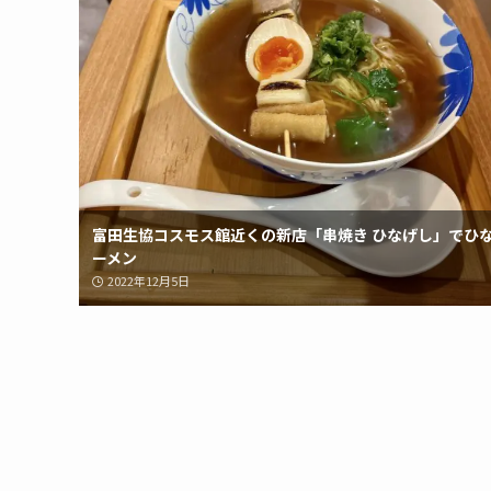
富田生協コスモス館近くの新店「串焼き ひなげし」でひ
ーメン
2022年12月5日