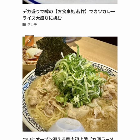
デカ盛りで噂の【お食事処 若竹】でカツカレー
ライス大盛りに挑む
ランチ
ついにオープン迎える県内初上陸【丸源ラーメ