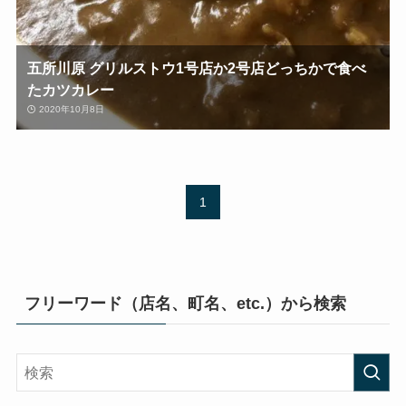
五所川原 グリルストウ1号店か2号店どっちかで食べ
たカツカレー
2020年10月8日
1
フリーワード（店名、町名、etc.）から検索