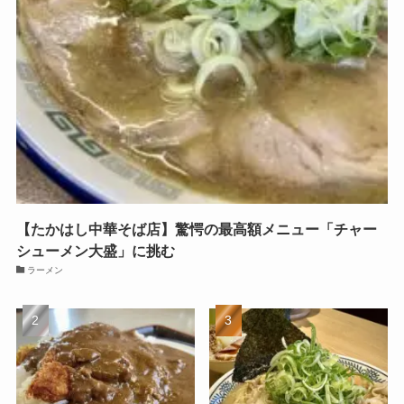
【たかはし中華そば店】驚愕の最高額メニュー「チャー
シューメン大盛」に挑む
ラーメン