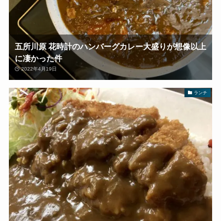
五所川原 花時計のハンバーグカレー大盛りが想像以上
に凄かった件
2022年4月19日
ランチ