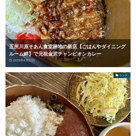
五所川原そあん食堂跡地の新店【ごはんやダイニング
ルーム絆】で元祖金沢チャンピオンカレー
2025年4月22日
ランチ