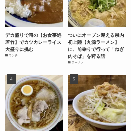
デカ盛りで噂の【お食事処
ついにオープン迎える県内
若竹】でカツカレーライス
初上陸【丸源ラーメン】
大盛りに挑む
に、前乗りで行って「ねぎ
肉そば」を狩る話
ランチ
ラーメン