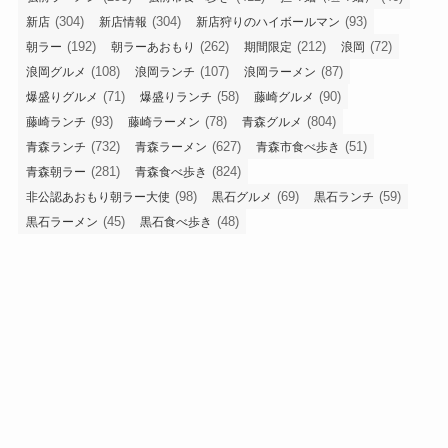
(304)
(304)
(93)
新店
新店情報
新店狩りのハイボールマン
(192)
(262)
(212)
(72)
朝ラー
朝ラーあおもり
期間限定
浪岡
(108)
(107)
(87)
浪岡グルメ
浪岡ランチ
浪岡ラーメン
(71)
(58)
(90)
爆盛りグルメ
爆盛りランチ
藤崎グルメ
(93)
(78)
(804)
藤崎ランチ
藤崎ラーメン
青森グルメ
(732)
(627)
(51)
青森ランチ
青森ラーメン
青森市食べ歩き
(281)
(824)
青森朝ラー
青森食べ歩き
(98)
(69)
(59)
非公認あおもり朝ラー大使
黒石グルメ
黒石ランチ
(45)
(48)
黒石ラーメン
黒石食べ歩き