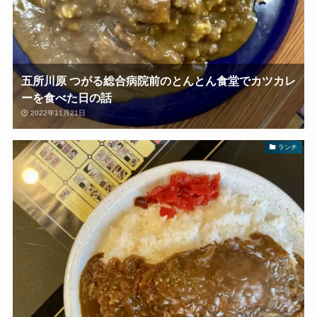
五所川原 つがる総合病院前のとんとん食堂でカツカレ
ーを食べた日の話
2022年11月21日
ランチ