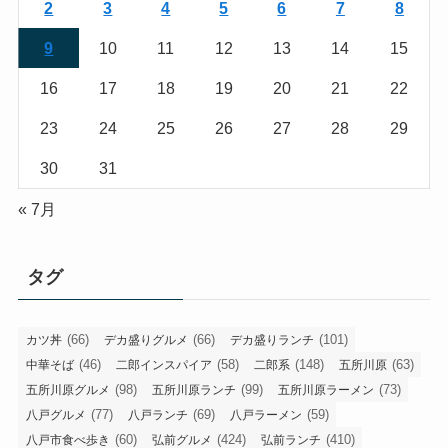
2
3
4
5
6
7
8
9
10
11
12
13
14
15
16
17
18
19
20
21
22
23
24
25
26
27
28
29
30
31
« 7月
タグ
(66)
(66)
(101)
カツ丼
デカ盛りグルメ
デカ盛りランチ
(46)
(58)
(148)
(63)
中華そば
二郎インスパイア
二郎系
五所川原
(98)
(99)
(73)
五所川原グルメ
五所川原ランチ
五所川原ラーメン
(77)
(69)
(59)
八戸グルメ
八戸ランチ
八戸ラーメン
(60)
(424)
(410)
八戸市食べ歩き
弘前グルメ
弘前ランチ