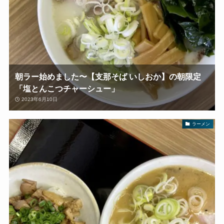
朝ラー始めました〜【支那そば いしおか】の朝限定
「塩とんこつチャーシュー」
2023年6月10日
ラーメン