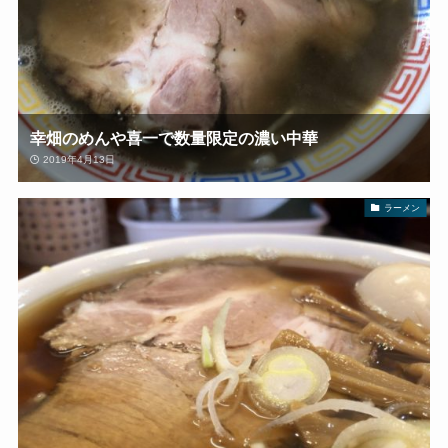
幸畑のめんや喜一で数量限定の濃い中華
2019年4月13日
ラーメン