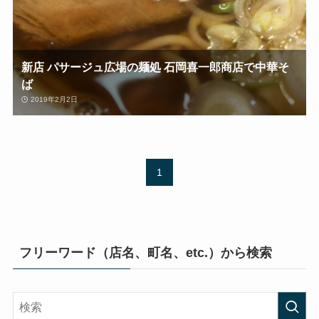
新店 パサージュ広場の麺処 石岡喜一郎商店で中華そ
ば
2019年2月2日
1
フリーワード（店名、町名、etc.）から検索