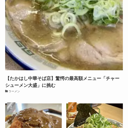
【たかはし中華そば店】驚愕の最高額メニュー「チャー
シューメン大盛」に挑む
ラーメン