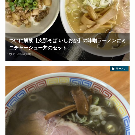
ついに解禁【支那そば いしおか】の味噌ラーメンにミ
ニチャーシュー丼のセット
2023年4月8日
ラーメン