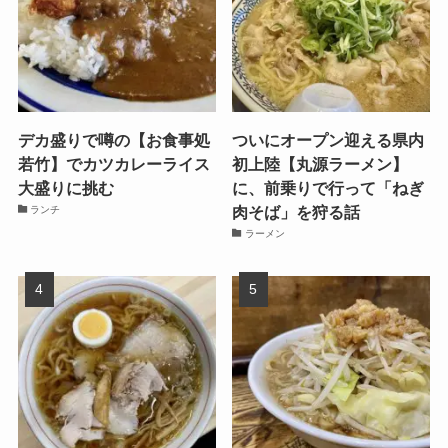
デカ盛りで噂の【お食事処
ついにオープン迎える県内
若竹】でカツカレーライス
初上陸【丸源ラーメン】
大盛りに挑む
に、前乗りで行って「ねぎ
肉そば」を狩る話
ランチ
ラーメン