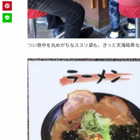
つい背中を丸めがちなススリ姿も、きっと天海祐希ならきっ