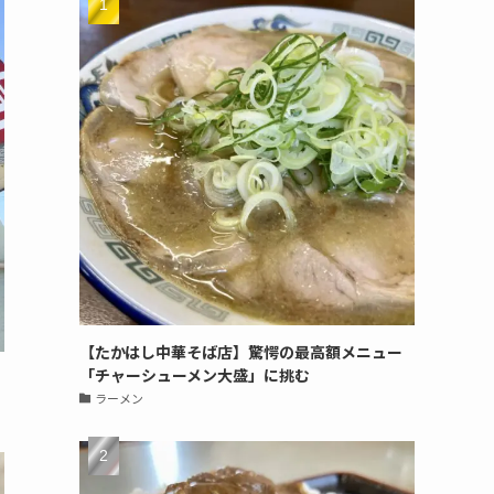
【たかはし中華そば店】驚愕の最高額メニュー
「チャーシューメン大盛」に挑む
ラーメン