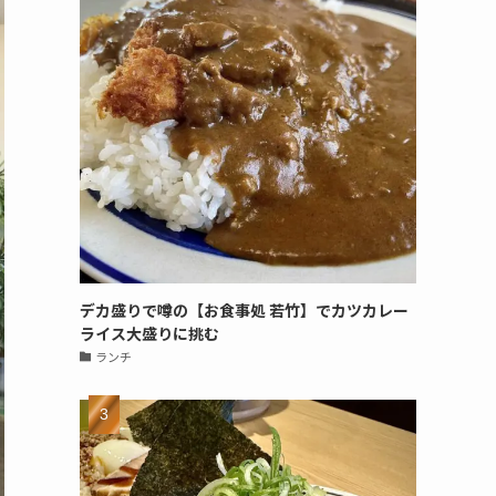
デカ盛りで噂の【お食事処 若竹】でカツカレー
ライス大盛りに挑む
ランチ