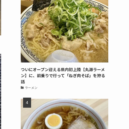
ついにオープン迎える県内初上陸【丸源ラーメ
ン】に、前乗りで行って「ねぎ肉そば」を狩る
話
ラーメン