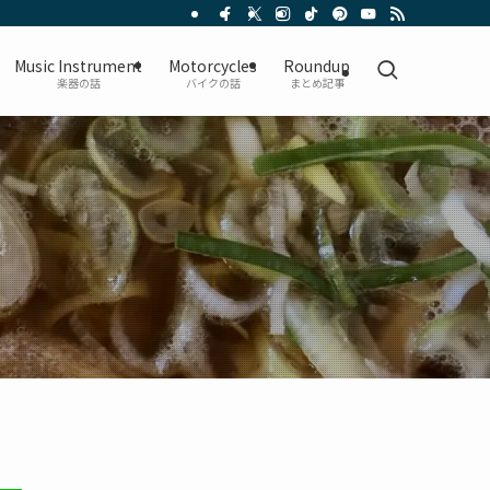
Music Instrument
Motorcycles
Roundup
楽器の話
バイクの話
まとめ記事