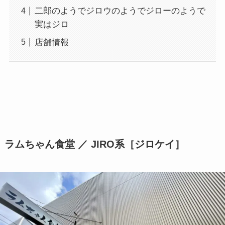
二郎のようでジロウのようでジローのようで
実はジロ
店舗情報
ラムちゃん食堂 ／ JIRO系［ジロケイ］