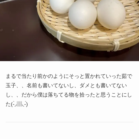
まるで当たり前かのようにそっと置かれていった茹で
玉子、、名前も書いてないし、ダメとも書いてない
し、、だから僕は落ちてる物を拾ったと思うことにし
た
(-̀◞▥◟-́)