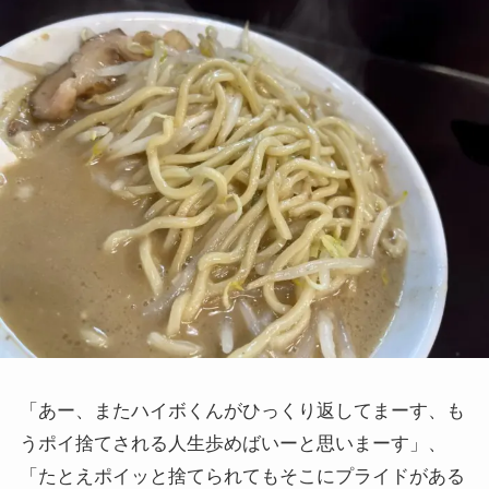
「あー、またハイボくんがひっくり返してまーす、も
うポイ捨てされる人生歩めばいーと思いまーす」、
「たとえポイッと捨てられてもそこにプライドがある