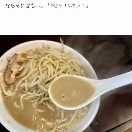
ならそれはも…」「ｯセッ！ｯネッ！」