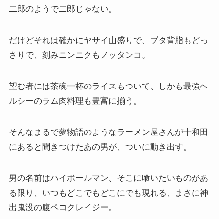
二郎のようで二郎じゃない。
だけどそれは確かにヤサイ山盛りで、ブタ背脂もどっ
さりで、刻みニンニクもノッタンコ。
望む者には茶碗一杯のライスもついて、しかも最強ヘ
ルシーのラム肉料理も豊富に揃う。
そんなまるで夢物語のようなラーメン屋さんが十和田
にあると聞きつけたあの男が、ついに動き出す。
男の名前はハイボールマン、そこに喰いたいものがあ
る限り、いつもどこでもどこにでも現れる、まさに神
出鬼没の腹ペコクレイジー。