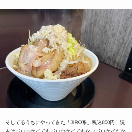
そしてるうちにやってきた「JIRO系」税込850円、読
みはジローケイでもジロウケイでもないジロケイだか