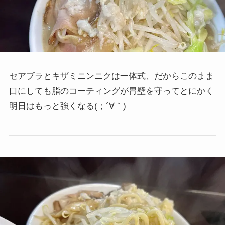
セアブラとキザミニンニクは一体式、だからこのまま
口にしても脂のコーティングが胃壁を守ってとにかく
明日はもっと強くなる(；´∀｀)