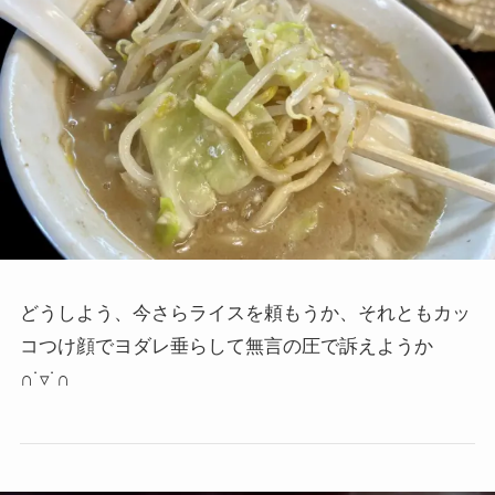
どうしよう、今さらライスを頼もうか、それともカッ
コつけ顔でヨダレ垂らして無言の圧で訴えようか
∩˙▿˙∩