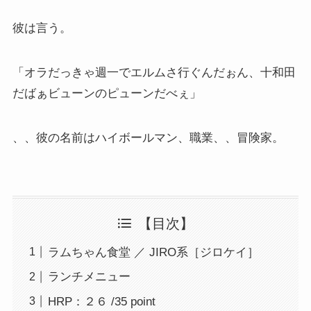
彼は言う。
「オラだっきゃ週一でエルムさ行ぐんだぉん、十和田
だばぁビューンのピューンだべぇ」
、、彼の名前はハイボールマン、職業、、冒険家。
【目次】
ラムちゃん食堂 ／ JIRO系［ジロケイ］
ランチメニュー
HRP：２６ /35 point