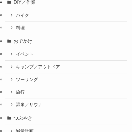
DIY／作業
バイク
料理
おでかけ
イベント
キャンプ／アウトドア
ツーリング
旅行
温泉／サウナ
つぶやき
減量計画