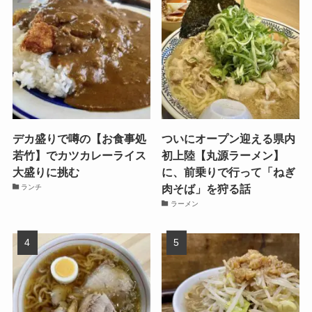
デカ盛りで噂の【お食事処
ついにオープン迎える県内
若竹】でカツカレーライス
初上陸【丸源ラーメン】
大盛りに挑む
に、前乗りで行って「ねぎ
肉そば」を狩る話
ランチ
ラーメン