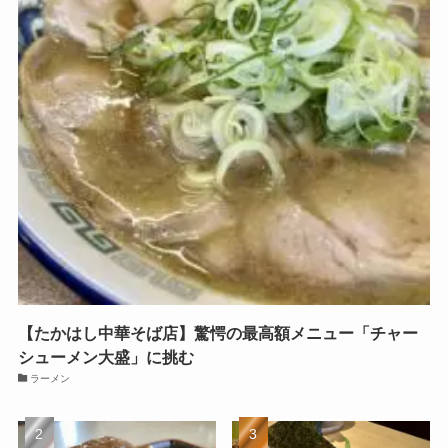
【たかはし中華そば店】驚愕の最高額メニュー「チャー
シューメン大盛」に挑む
ラーメン