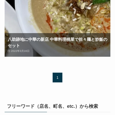
八助跡地に中華の新店 中華料理桃菜で担々麺と炒飯の
セット
2022年3月16日
1
フリーワード（店名、町名、etc.）から検索