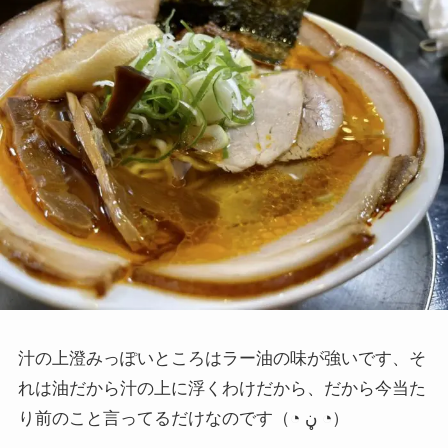
汁の上澄みっぽいところはラー油の味が強いです、そ
れは油だから汁の上に浮くわけだから、だから今当た
り前のこと言ってるだけなのです（
◔ ڼ ◔）