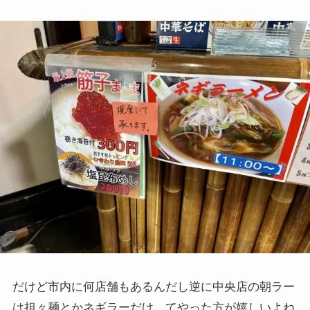
だけど市内に何店舗もあるんだし逆に中央店の朝ラー
は担々麺とかネギラーだけ、てやった方が嬉しいよね