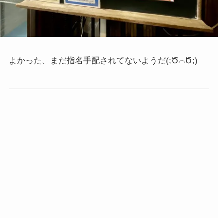
よかった、まだ指名手配されてないようだ
(;Ծ⌓Ծ;)