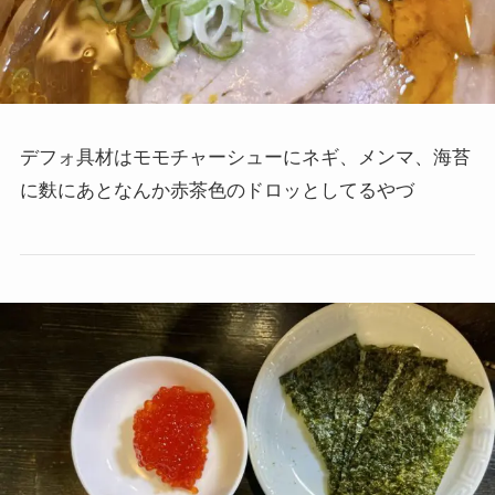
デフォ具材はモモチャーシューにネギ、メンマ、海苔
に麩にあとなんか赤茶色のドロッとしてるやづ