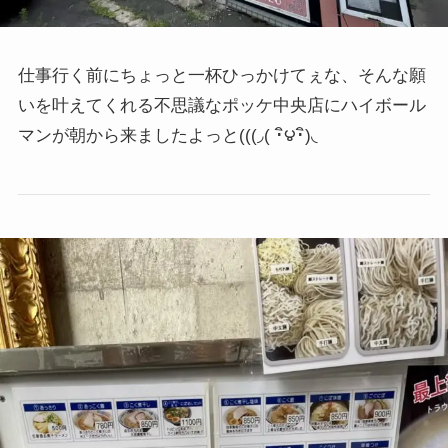
仕事行く前にちょっと一杯ひっかけてぇな、そんな願
いを叶えてくれる不思議なポッケ中央店にハイボール
マンが朝から来ましたよっと
(((◞( ･ิ౪･ิ)◟