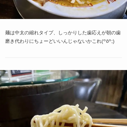
麺は中太の縮れタイプ、しっかりした歯応えが朝の歯
磨き代わりにちょーどいいんじゃないかこれ
(꒪ȏ꒪;)