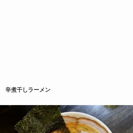
辛煮干しラーメン