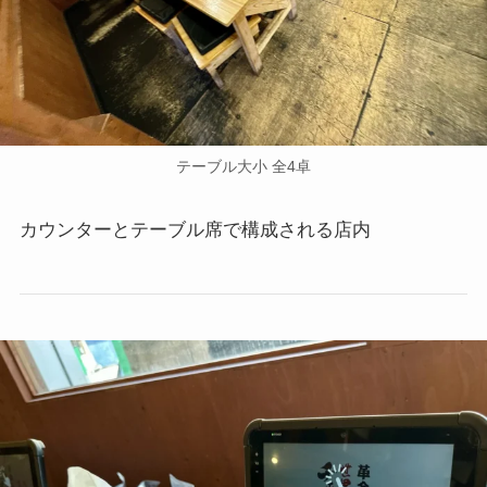
テーブル大小 全4卓
カウンターとテーブル席で構成される店内