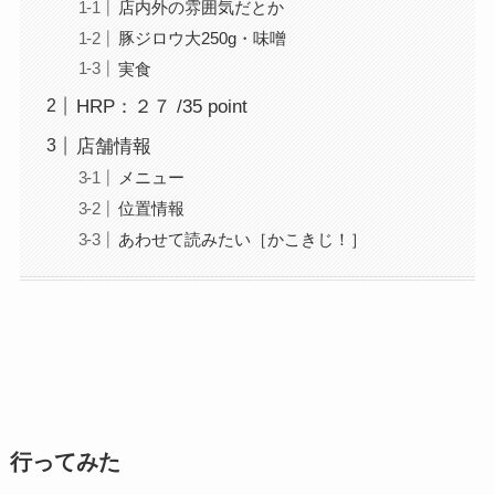
店内外の雰囲気だとか
豚ジロウ大250g・味噌
実食
HRP：２７ /35 point
店舗情報
メニュー
位置情報
あわせて読みたい［かこきじ！］
行ってみた