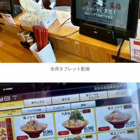
全席タブレット配備