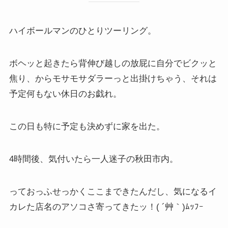
ハイボールマンのひとりツーリング。
ボヘッと起きたら背伸び越しの放屁に自分でビクッと
焦り、からモサモサダラーっと出掛けちゃう、それは
予定何もない休日のお戯れ。
この日も特に予定も決めずに家を出た。
4時間後、気付いたら一人迷子の秋田市内。
っておっふせっかくここまできたんだし、気になるイ
カレた店名のアソコさ寄ってきたッ！( ´艸｀)ﾑｯﾌｰ