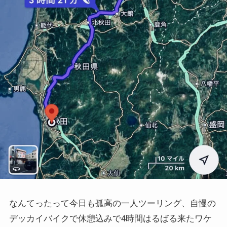
なんてったって今日も孤高の一人ツーリング、自慢の
デッカイバイクで休憩込みで4時間はるばる来たワケ