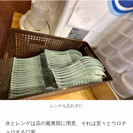
レンゲも忘れずに
水とレンゲは店の最奥部に用意、それは堂々とウロチ
ョロする口実