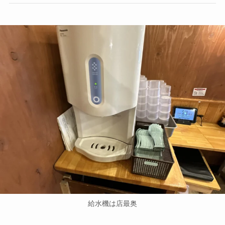
給水機は店最奥