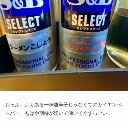
おっふ、よくある一味唐辛子じゃなくてのカイエンペ
ッパー、もはや期待が湧いて沸いて今すっごい