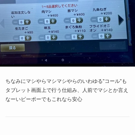
ちなみにマシやらマシマシやらのいわゆる”コール”も
タブレット画面上で行う仕組み、人前でマシとか言え
なーいピーポーでもこれなら安心