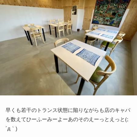
早くも若干のトランス状態に陥りながらも店のキャパ
を数えてひーふーみーよーあのそのえーっとえっと(;
´д｀)