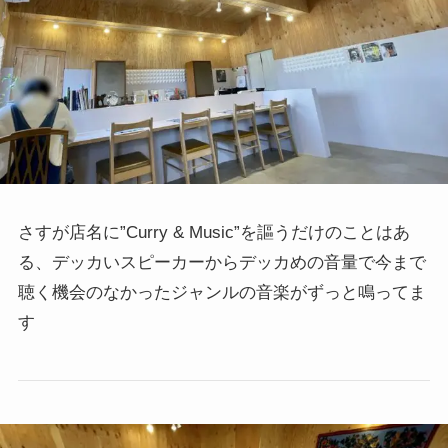
さすが店名に”Curry & Music”を謳うだけのことはあ
る、デッカいスピーカーからデッカめの音量で今まで
聴く機会のなかったジャンルの音楽がずっと鳴ってま
す