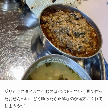
反りたちスタイルで佇むのはパパドっていう豆で作っ
たおせんべい、どう喰ったら正解なのか途方にくれて
しまうやづ