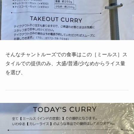
そんなチャントルーズでの食事はこの［ミールス］ス
タイルでの提供のみ、大盛/普通/少なめからライス量
を選び、