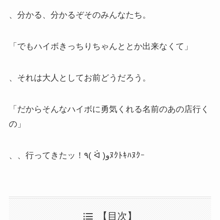
、分かる、分かるぞそのみんなたち。
「でもハイボきっちりちゃんととか出来なくて」
、それは大人としてお前どうだろう。
「だからそんなハイボに勇気くれる名前のあの店行く
の」
、、行ってきたッ！٩( ᐛ )وﾇｸﾄｷﾊﾇｸｰ
【目次】