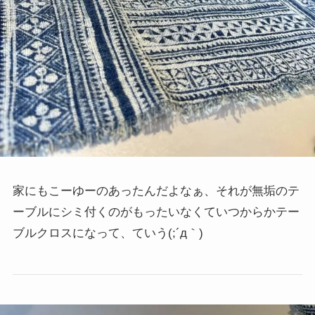
家にもこーゆーのあったんだよなぁ、それが無垢のテ
ーブルにシミ付くのがもったいなくていつからかテー
ブルクロスになって、ていう(;´д｀)