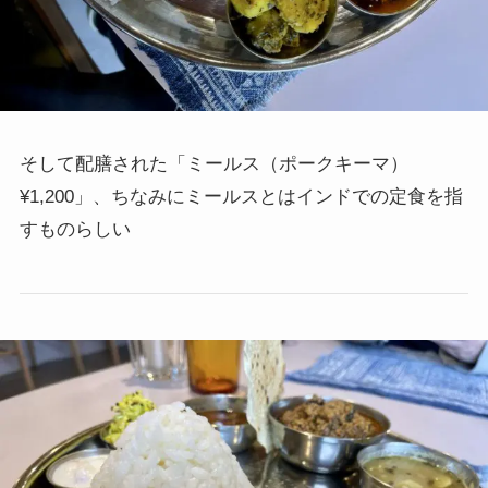
そして配膳された「ミールス（ポークキーマ）
¥1,200」、ちなみにミールスとはインドでの定食を指
すものらしい