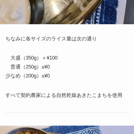
ちなみに各サイズのライス量は次の通り
大盛（350g）＋¥100
普通（250g）±¥0
少なめ（200g）±¥0
すべて契約農家による自然乾燥あきたこまちを使用