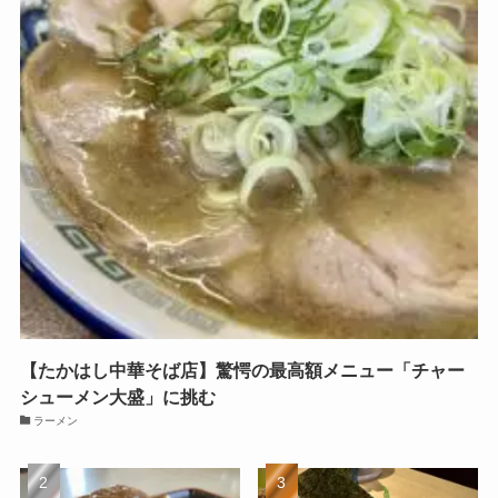
【たかはし中華そば店】驚愕の最高額メニュー「チャー
シューメン大盛」に挑む
ラーメン