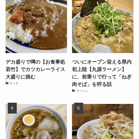
デカ盛りで噂の【お食事処
ついにオープン迎える県内
若竹】でカツカレーライス
初上陸【丸源ラーメン】
大盛りに挑む
に、前乗りで行って「ねぎ
肉そば」を狩る話
ランチ
ラーメン