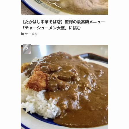
【たかはし中華そば店】驚愕の最高額メニュー
「チャーシューメン大盛」に挑む
ラーメン