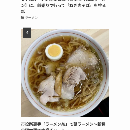
ン】に、前乗りで行って「ねぎ肉そば」を狩る
話
ラーメン
市役所裏手「ラーメン糸」で朝ラーメン〜新種