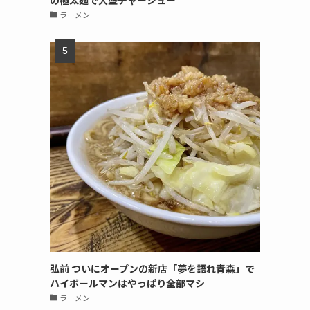
の極太麺で大盛チャーシュー
ラーメン
弘前 ついにオープンの新店「夢を語れ青森」で
ハイボールマンはやっぱり全部マシ
ラーメン