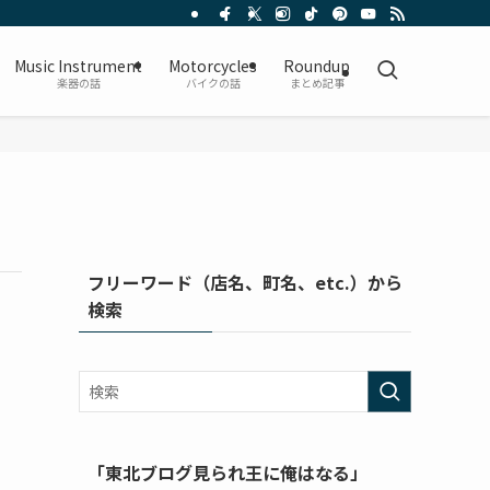
Music Instrument
Motorcycles
Roundup
楽器の話
バイクの話
まとめ記事
フリーワード（店名、町名、etc.）から
検索
「東北ブログ見られ王に俺はなる」