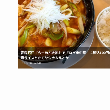
青森石江【らーめん大地】で「ねぎ辛中華」に税込100円
限ライスとかモヤシナムルとか
2026年5月14日