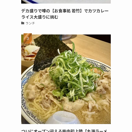
デカ盛りで噂の【お食事処 若竹】でカツカレー
ライス大盛りに挑む
ランチ
ついにオープン迎える県内初上陸【丸源ラーメ