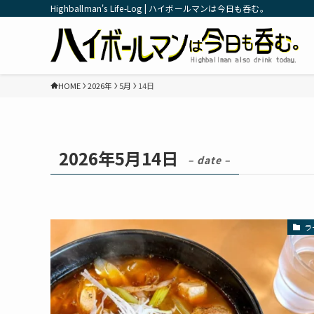
Highballman's Life-Log | ハイボールマンは今日も呑む。
HOME
2026年
5月
14日
2026年5月14日
– date –
ラ