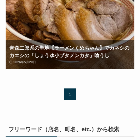
青森二郎系の聖地【ラーメンくめちゃん】でカネシの
カエシの「しょうゆ小ブタメンカタ」喰うし
2026年5月29日
1
フリーワード（店名、町名、etc.）から検索