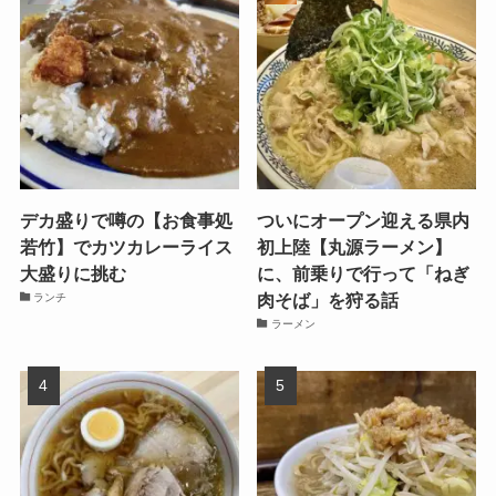
デカ盛りで噂の【お食事処
ついにオープン迎える県内
若竹】でカツカレーライス
初上陸【丸源ラーメン】
大盛りに挑む
に、前乗りで行って「ねぎ
肉そば」を狩る話
ランチ
ラーメン