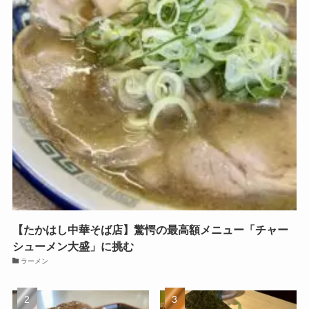
【たかはし中華そば店】驚愕の最高額メニュー「チャー
シューメン大盛」に挑む
ラーメン