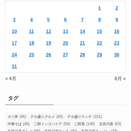
1
2
3
4
5
6
7
8
9
10
11
12
13
14
15
16
17
18
19
20
21
22
23
24
25
26
27
28
29
30
31
« 4月
6月 »
タグ
(66)
(66)
(101)
カツ丼
デカ盛りグルメ
デカ盛りランチ
(46)
(58)
(148)
(63)
中華そば
二郎インスパイア
二郎系
五所川原