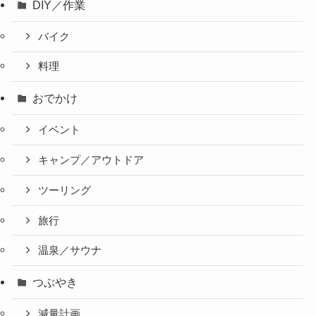
DIY／作業
バイク
料理
おでかけ
イベント
キャンプ／アウトドア
ツーリング
旅行
温泉／サウナ
つぶやき
減量計画